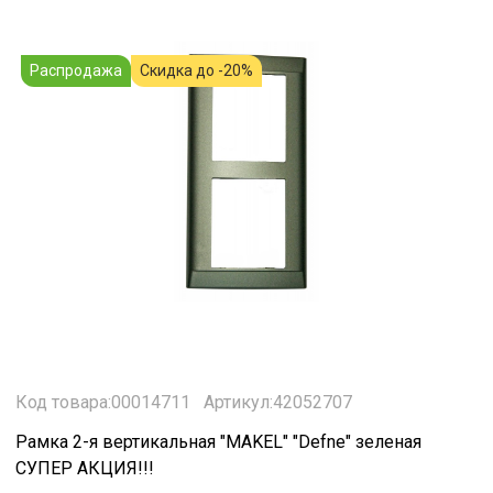
Распродажа
Скидка до -20%
Код товара:00014711
Артикул:42052707
Рамка 2-я вертикальная "MAKEL" "Defne" зеленая
СУПЕР АКЦИЯ!!!