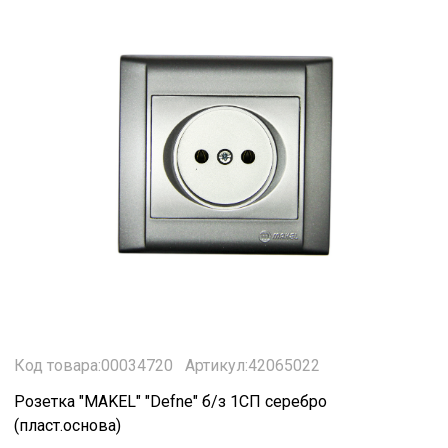
Код товара:00034720
Артикул:42065022
Розетка "MAKEL" "Defne" б/з 1СП серебро
(пласт.основа)