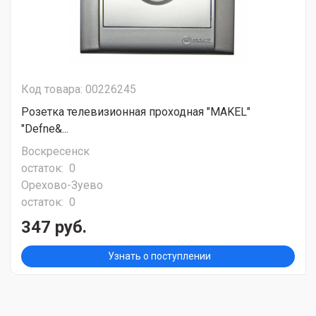
Код товара: 00226245
Розетка телевизионная проходная "MAKEL"
"Defne&...
Воскресенск
остаток:
0
Орехово-Зуево
остаток:
0
347 руб.
Узнать о поступлении