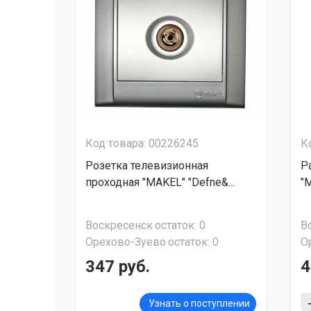
Код товара: 00226245
К
Розетка телевизионная
Р
проходная "MAKEL" "Defne&...
"M
Воскресенск
остаток:
0
В
Орехово-Зуево
остаток:
0
О
347 руб.
4
Узнать о поступлении