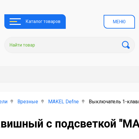
Каталог товаров
МЕНЮ
ели
Врезные
MAKEL Defne
Выключатель 1-клав
вишный с подсветкой "MAK