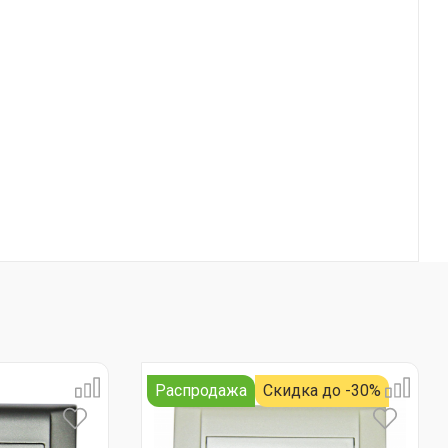
Распродажа
Скидка до -30%