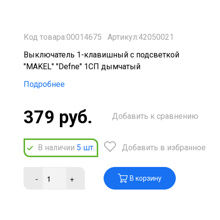
Код товара:00014675
Артикул:42050021
Выключатель 1-клавишный с подсветкой
"MAKEL" "Defne" 1СП дымчатый
Подробнее
379 руб.
Добавить к сравнению
В наличии
5
шт.
Добавить в избранное
-
+
В корзину