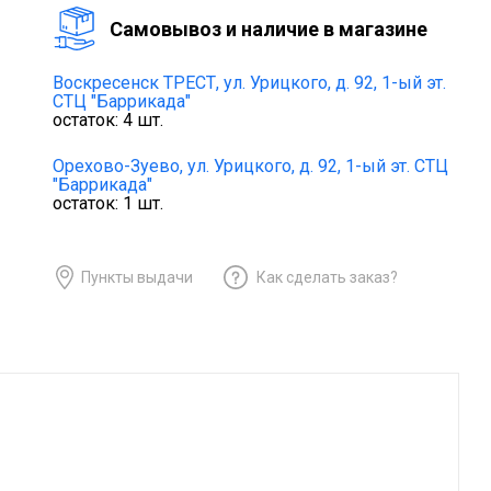
Cамовывоз и наличие в магазине
Воскресенск ТРЕСТ,
ул. Урицкого, д. 92, 1-ый эт.
СТЦ "Баррикада"
остаток:
4
шт.
Орехово-Зуево,
ул. Урицкого, д. 92, 1-ый эт. СТЦ
"Баррикада"
остаток:
1
шт.
Пункты выдачи
Как сделать заказ?