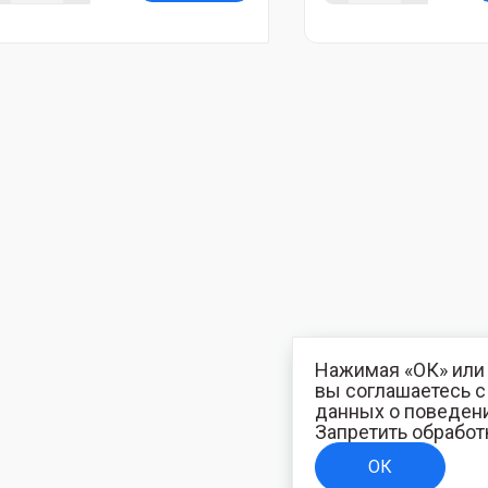
Нажимая «ОК» или 
вы соглашаетесь 
данных о поведени
Запретить обработ
ОК