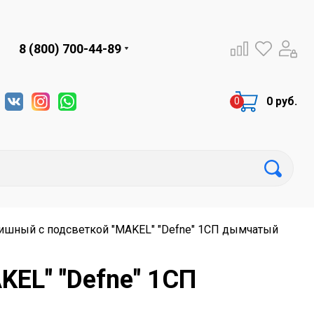
8 (800) 700-44-89
0 руб.
ишный с подсветкой "MAKEL" "Defne" 1СП дымчатый
EL" "Defne" 1СП