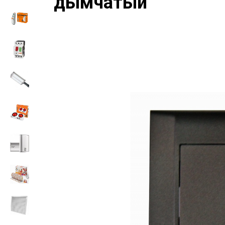
дымчатый