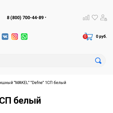
8 (800) 700-44-89
0 руб.
ишный "MAKEL" "Defne" 1СП белый
1СП белый