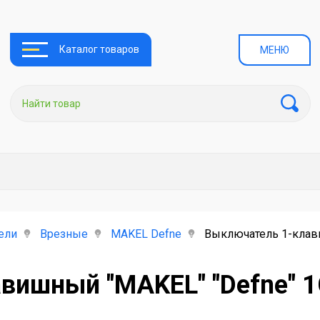
Каталог товаров
МЕНЮ
ели
Врезные
MAKEL Defne
Выключатель 1-клав
вишный "MAKEL" "Defne" 