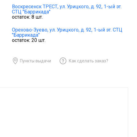
Воскресенск ТРЕСТ,
ул. Урицкого, д. 92, 1-ый эт.
СТЦ "Баррикада"
остаток:
8
шт.
Орехово-Зуево,
ул. Урицкого, д. 92, 1-ый эт. СТЦ
"Баррикада"
остаток:
20
шт.
Пункты выдачи
Как сделать заказ?