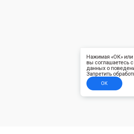
Нажимая «ОК» или 
вы соглашаетесь 
данных о поведени
Запретить обработ
ОК