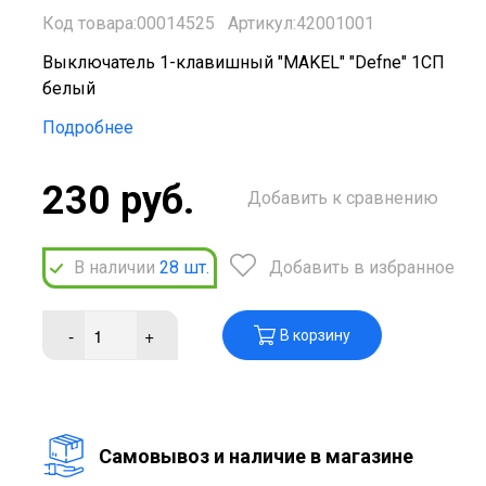
Код товара:00014525
Артикул:42001001
Выключатель 1-клавишный "MAKEL" "Defne" 1СП
белый
Подробнее
230 руб.
Добавить к сравнению
В наличии
28
шт.
Добавить в избранное
-
+
В корзину
Cамовывоз и наличие в магазине