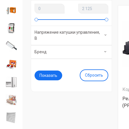
Напряжение катушки управления,
В
Бренд
Сбросить
Ко
Ре
(Р