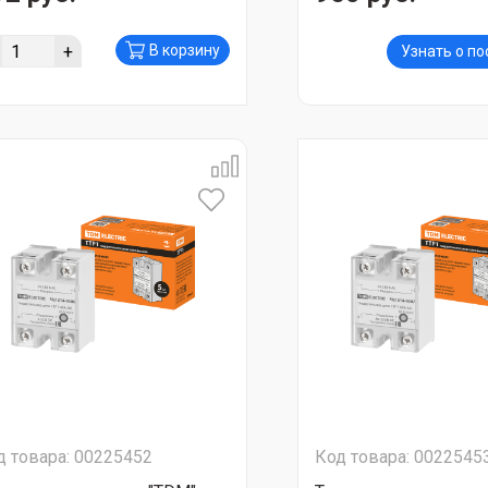
+
В корзину
Узнать о п
д товара: 00225452
Код товара: 0022545