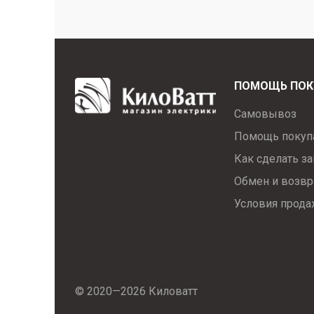
ПОМОЩЬ ПОК
Самовывоз
Помощь покуп
Как сделать за
Обмен и возвр
Условия прод
© 2020—2026 Киловатт