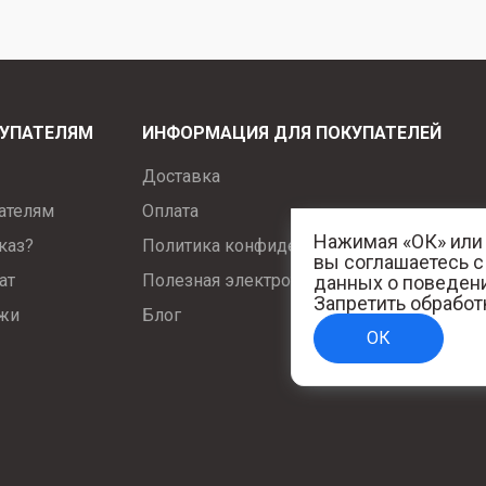
УПАТЕЛЯМ
ИНФОРМАЦИЯ ДЛЯ ПОКУПАТЕЛЕЙ
Доставка
ателям
Оплата
Нажимая «ОК» или 
каз?
Политика конфиденциальности
вы соглашаетесь 
ат
Полезная электротехническая информац
данных о поведени
Запретить обработ
ажи
Блог
ОК