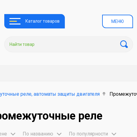
Каталог товаров
МЕНЮ
уточные реле, автоматы защиты двигателя
Промежуто
ромежуточные реле
ене
По названию
По популярности