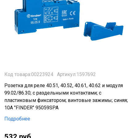
Код товара:00223924
Артикул:1597692
Розетка для реле 40.51, 40.52, 40.61, 40.62 и модуля
99.02/86.30; с раздельными контактами; с
пластиковым фиксатором; винтовые зажимы; синяя;
10А "FINDER" 95059SPA
Подробнее
532 руб.