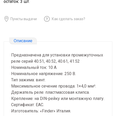
остаток:
3
шт.
Пункты выдачи
Как сделать заказ?
Описание
Предназначена для установки промежуточных
реле серий 40.51, 40.52, 40.61, 41.52
Номинальный ток: 10 А.
Номинальное напряжение: 250 В.
Тип зажима: винт.
Максимальное сечение провода: 1×4,0 мм².
Держатель реле: пластмассовая клипса.
Крепление: на DIN-рейку или монтажную плату.
Сертификат: ЕАС.
Изготовитель: «Finder» Италия.