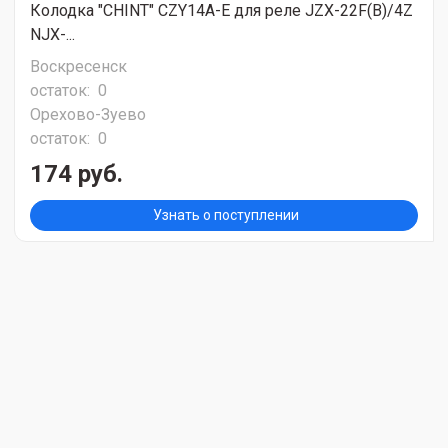
Колодка "CHINT" CZY14A-E для реле JZX-22F(B)/4Z
NJX-...
Воскресенск
остаток:
0
Орехово-Зуево
остаток:
0
174 руб.
Узнать о поступлении