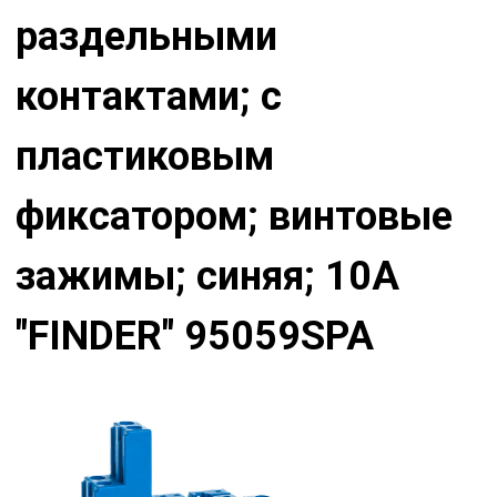
раздельными
контактами; с
пластиковым
фиксатором; винтовые
зажимы; синяя; 10А
"FINDER" 95059SPA