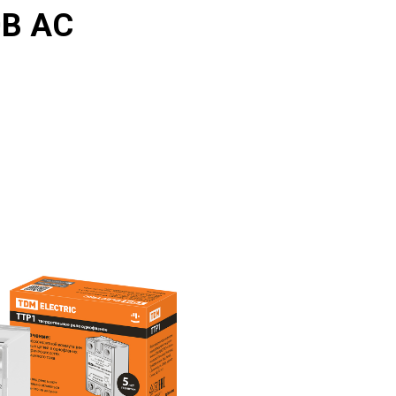
0В АС