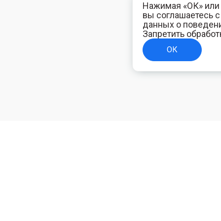
Нажимая «ОК» или 
вы соглашаетесь 
данных о поведени
Запретить обработ
ОК
ТЕЛЯМ
ИНФОРМАЦИЯ ДЛЯ ПОКУПАТЕЛЕЙ
Доставка
ям
Оплата
Политика конфиденциальности