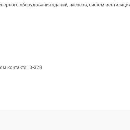
ерного оборудования зданий, насосов, систем вентиляции,
м контакте: 3-32В