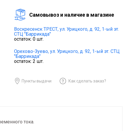
Cамовывоз и наличие в магазине
Воскресенск ТРЕСТ,
ул. Урицкого, д. 92, 1-ый эт.
СТЦ "Баррикада"
остаток:
0
шт.
Орехово-Зуево,
ул. Урицкого, д. 92, 1-ый эт. СТЦ
"Баррикада"
остаток:
2
шт.
Пункты выдачи
Как сделать заказ?
ременного тока.