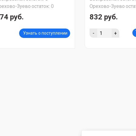
рехово-Зуево
остаток:
0
Орехово-Зуево
оста
74 руб.
832 руб.
-
+
Узнать о поступлении