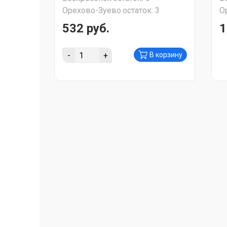
Орехово-Зуево
остаток:
3
О
532 руб.
1
-
+
В корзину