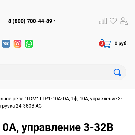
8 (800) 700-44-89
0 руб.
ьное реле "TDM" ТТР1-10А-DА, 1ф, 10А, управление 3-
агрузка 24-380В АС
10А, управление 3-32В