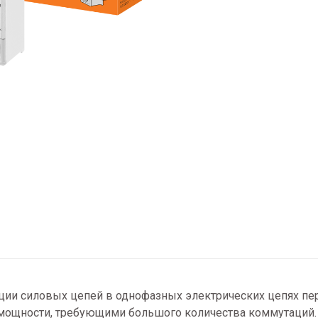
ции силовых цепей в однофазных электрических цепях пе
мощности, требующими большого количества коммутаций.