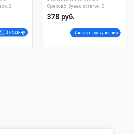
ток:
2
Орехово-Зуево
остаток:
0
378 руб.
В корзину
Узнать о поступлении