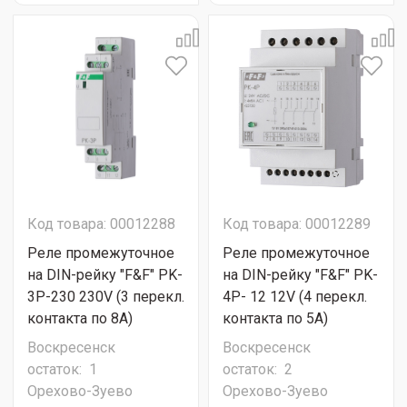
Код товара: 00012288
Код товара: 00012289
Реле промежуточное
Реле промежуточное
на DIN-рейку "F&F" PK-
на DIN-рейку "F&F" PK-
3P-230 230V (3 перекл.
4P- 12 12V (4 перекл.
контакта по 8А)
контакта по 5А)
Воскресенск
Воскресенск
остаток:
1
остаток:
2
Орехово-Зуево
Орехово-Зуево