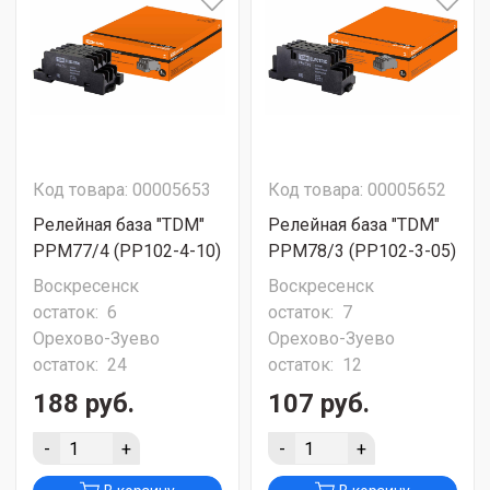
Код товара: 00005653
Код товара: 00005652
Релейная база "TDM"
Релейная база "TDM"
РРМ77/4 (РР102-4-10)
РРМ78/3 (РР102-3-05)
Воскресенск
Воскресенск
остаток:
6
остаток:
7
Орехово-Зуево
Орехово-Зуево
остаток:
24
остаток:
12
188 руб.
107 руб.
-
+
-
+