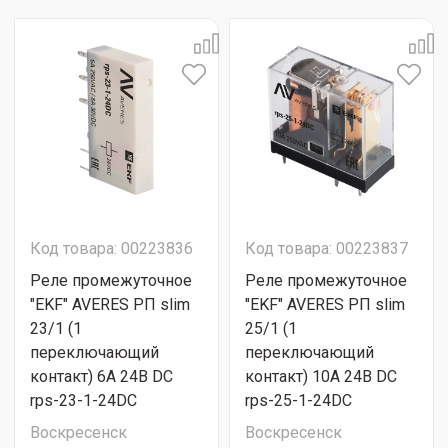
Код товара: 00223836
Код товара: 00223837
Реле промежуточное
Реле промежуточное
"EKF" AVERES РП slim
"EKF" AVERES РП slim
23/1 (1
25/1 (1
переключающий
переключающий
контакт) 6А 24В DC
контакт) 10A 24В DC
rps-23-1-24DC
rps-25-1-24DC
Воскресенск
Воскресенск