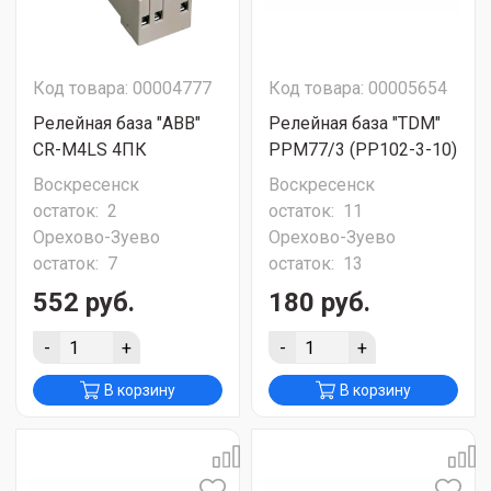
Код товара: 00004777
Код товара: 00005654
Релейная база "ABB"
Релейная база "TDM"
CR-M4LS 4ПК
РРМ77/3 (РР102-3-10)
Воскресенск
Воскресенск
остаток:
2
остаток:
11
Орехово-Зуево
Орехово-Зуево
остаток:
7
остаток:
13
552 руб.
180 руб.
-
+
-
+
В корзину
В корзину