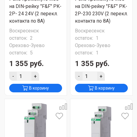
на DIN-рейку "F&F" PK-
на DIN-рейку "F&F" PK-
2P- 24 24V (2 перекл.
2P-230 230V (2 перекл.
контакта по 8А)
контакта по 8А)
Воскресенск
Воскресенск
остаток:
2
остаток:
1
Орехово-Зуево
Орехово-Зуево
остаток:
5
остаток:
1
1 355 руб.
1 355 руб.
-
+
-
+
В корзину
В корзину