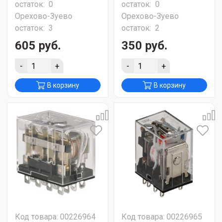
остаток:
0
остаток:
0
Орехово-Зуево
Орехово-Зуево
остаток:
3
остаток:
2
605 руб.
350 руб.
-
+
-
+
В корзину
В корзину
Код товара: 00226964
Код товара: 00226965