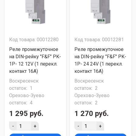
Код товара: 00012280
Код товара: 00012281
Реле промежуточное
Реле промежуточное
на DIN-рейку "F&F" PK-
на DIN-рейку "F&F" PK-
1P- 12 12V (1 перекл.
1P- 24 24V (1 перекл.
контакт 16А)
контакт 16А)
Воскресенск
Воскресенск
остаток:
1
остаток:
2
Орехово-Зуево
Орехово-Зуево
остаток:
4
остаток:
2
1 295 руб.
1 270 руб.
-
+
-
+