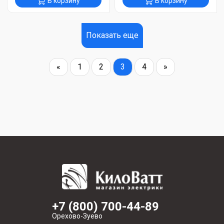
В корзину
В корзину
Показать еще
«
1
2
3
4
»
+7 (800) 700-44-89
Орехово-Зуево