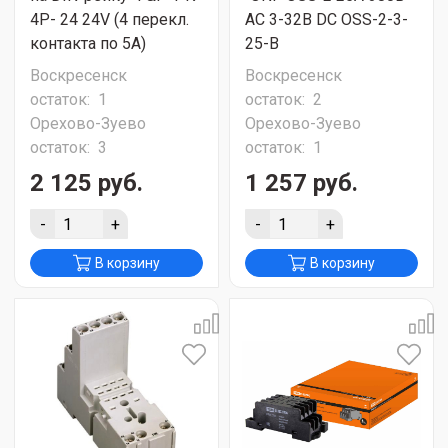
4P- 24 24V (4 перекл.
AC 3-32В DC OSS-2-3-
контакта по 5А)
25-B
Воскресенск
Воскресенск
остаток:
1
остаток:
2
Орехово-Зуево
Орехово-Зуево
остаток:
3
остаток:
1
2 125 руб.
1 257 руб.
-
+
-
+
В корзину
В корзину