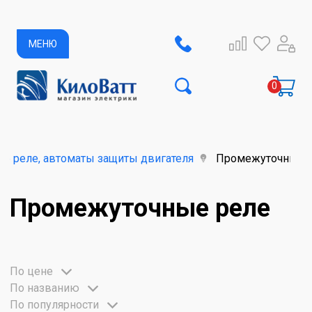
МЕНЮ
е реле, автоматы защиты двигателя
Промежуточные 
Промежуточные реле
По цене
По названию
По популярности