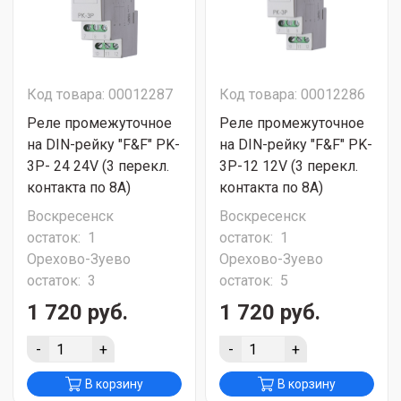
Код товара: 00012287
Код товара: 00012286
Реле промежуточное
Реле промежуточное
на DIN-рейку "F&F" PK-
на DIN-рейку "F&F" PK-
3P- 24 24V (3 перекл.
3P-12 12V (3 перекл.
контакта по 8А)
контакта по 8А)
Воскресенск
Воскресенск
остаток:
1
остаток:
1
Орехово-Зуево
Орехово-Зуево
остаток:
3
остаток:
5
1 720 руб.
1 720 руб.
-
+
-
+
В корзину
В корзину