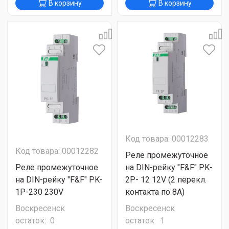
В корзину
В корзину
Код товара: 00012283
Код товара: 00012282
Реле промежуточное
Реле промежуточное
на DIN-рейку "F&F" PK-
на DIN-рейку "F&F" PK-
2P- 12 12V (2 перекл.
1P-230 230V
контакта по 8А)
Воскресенск
Воскресенск
остаток:
0
остаток:
1