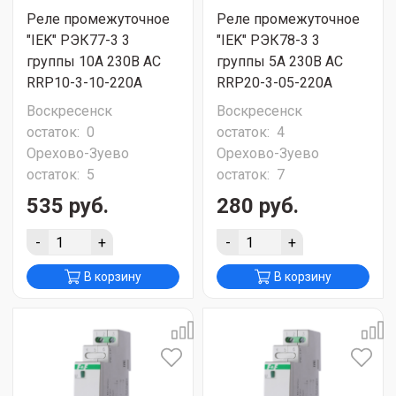
Реле промежуточное
Реле промежуточное
"IEK" РЭК77-3 3
"IEK" РЭК78-3 3
группы 10А 230В AC
группы 5А 230В AC
RRP10-3-10-220A
RRP20-3-05-220A
Воскресенск
Воскресенск
остаток:
0
остаток:
4
Орехово-Зуево
Орехово-Зуево
остаток:
5
остаток:
7
535 руб.
280 руб.
-
+
-
+
В корзину
В корзину