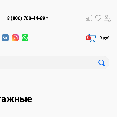
8 (800) 700-44-89
0 руб.
тажные