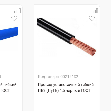
0
Код товара: 00215132
й гибкий
Провод установочный гибкий
й ГОСТ
ПВ3 (ПуГВ) 1,5 черный ГОСТ