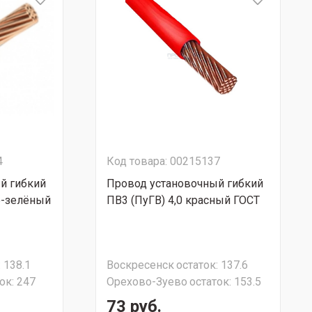
4
Код товара: 00215137
й гибкий
Провод установочный гибкий
о-зелёный
ПВ3 (ПуГВ) 4,0 красный ГОСТ
:
138.1
Воскресенск
остаток:
137.6
ок:
247
Орехово-Зуево
остаток:
153.5
73 руб.