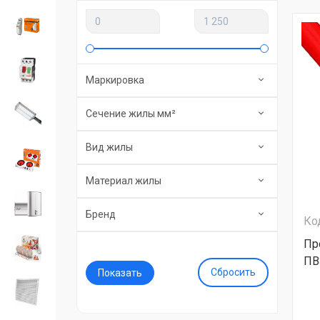
Маркировка
Сечение жилы мм²
Вид жилы
Материал жилы
Бренд
Ко
Пр
ПВ
Сбросить