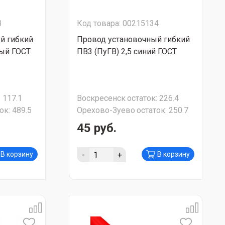
3
Код товара: 00215134
й гибкий
Провод установочный гибкий
ный ГОСТ
ПВ3 (ПуГВ) 2,5 синий ГОСТ
:
117.1
Воскресенск
остаток:
226.4
ок:
489.5
Орехово-Зуево
остаток:
250.7
45 руб.
-
+
В корзину
В корзину