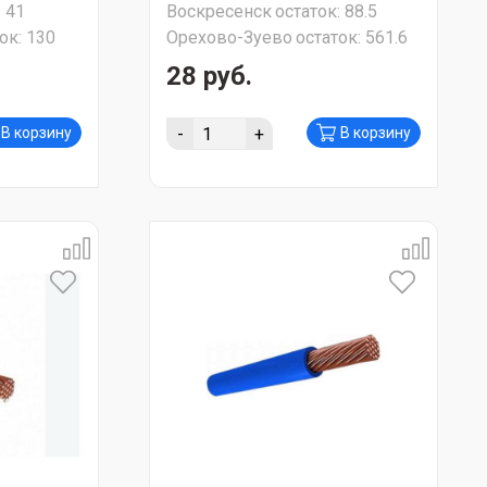
:
41
Воскресенск
остаток:
88.5
ок:
130
Орехово-Зуево
остаток:
561.6
28 руб.
-
+
В корзину
В корзину