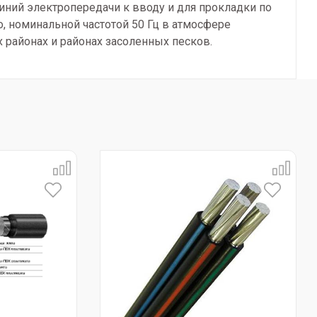
ний электропередачи к вводу и для прокладки по
, номинальной частотой 50 Гц в атмосфере
х районах и районах засоленных песков.