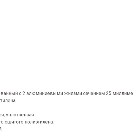
ованный с 2 алюминиевыми жилами сечением 25 миллимет
тилена.
я, уплотненная.
го сшитого полиэтилена.
.