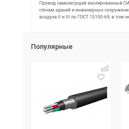
Провод самонесущий изолированный СИП 
стенам зданий и инженерных сооружений
воздуха II и III по ГОСТ 15150-69, в то
Популярные