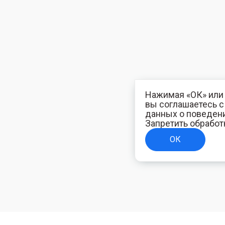
Нажимая «ОК» или 
вы соглашаетесь 
данных о поведени
Запретить обработ
ОК