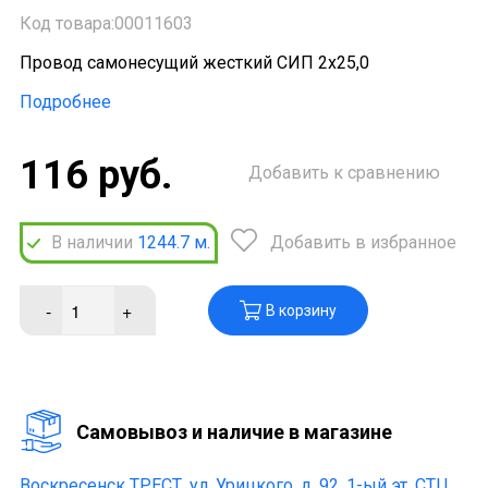
Код товара:00011603
Провод самонесущий жесткий СИП 2х25,0
Подробнее
116 руб.
Добавить к сравнению
В наличии
1244.7
м.
Добавить в избранное
-
+
В корзину
Cамовывоз и наличие в магазине
Воскресенск ТРЕСТ,
ул. Урицкого, д. 92, 1-ый эт. СТЦ