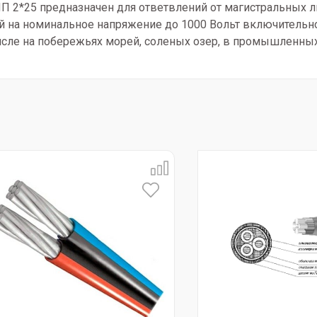
2*25 предназначен для ответвлений от магистральных ли
 на номинальное напряжение до 1000 Вольт включительно
м числе на побережьях морей, соленых озер, в промышленны