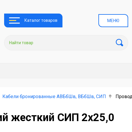
Каталог товаров
МЕНЮ
Кабели бронированные АВБбШв, ВБбШв, СИП
Провод
й жесткий СИП 2х25,0