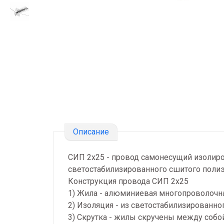
Описание
СИП 2х25 - провод самонесущий изолир
светостабилизированного сшитого полиэ
Конструкция провода СИП 2х25
1) Жила - алюминиевая многопроволочна
2) Изоляция - из светостабилизированно
3) Скрутка - жилы скручены между собой