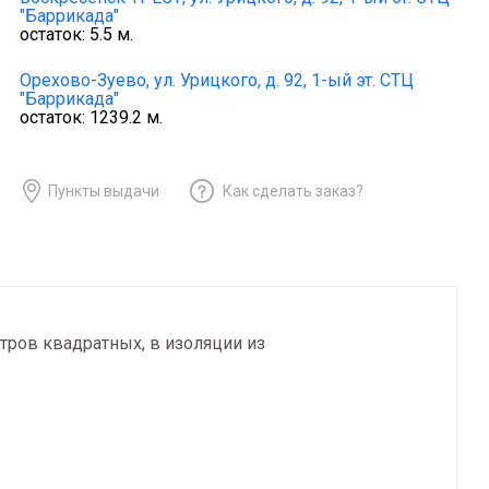
"Баррикада"
остаток:
5.5
м.
Орехово-Зуево,
ул. Урицкого, д. 92, 1-ый эт. СТЦ
"Баррикада"
остаток:
1239.2
м.
Пункты выдачи
Как сделать заказ?
ров квадратных, в изоляции из