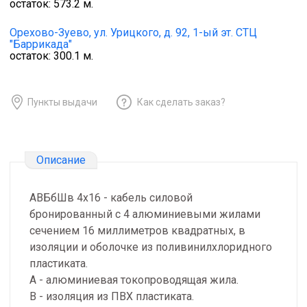
остаток:
573.2
м.
Орехово-Зуево,
ул. Урицкого, д. 92, 1-ый эт. СТЦ
"Баррикада"
остаток:
300.1
м.
Пункты выдачи
Как сделать заказ?
Описание
АВБбШв 4х16 - кабель силовой
бронированный с 4 алюминиевыми жилами
сечением 16 миллиметров квадратных, в
изоляции и оболочке из поливинилхлоридного
пластиката.
А - алюминиевая токопроводящая жила.
В - изоляция из ПВХ пластиката.