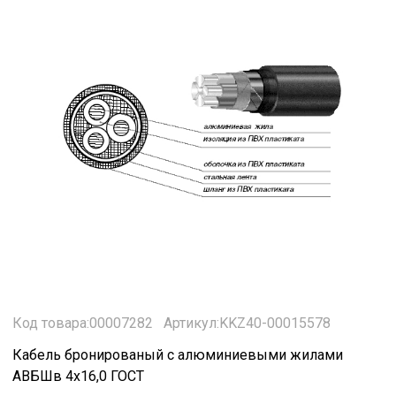
Код товара:00007282
Артикул:KKZ40-00015578
Кабель бронированый с алюминиевыми жилами
АВБШв 4х16,0 ГОСТ