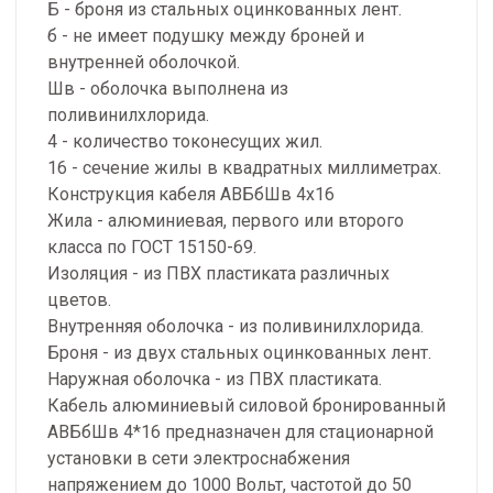
Б - броня из стальных оцинкованных лент.
б - не имеет подушку между броней и
внутренней оболочкой.
Шв - оболочка выполнена из
поливинилхлорида.
4 - количество токонесущих жил.
16 - сечение жилы в квадратных миллиметрах.
Конструкция кабеля АВБбШв 4х16
Жила - алюминиевая, первого или второго
класса по ГОСТ 15150-69.
Изоляция - из ПВХ пластиката различных
цветов.
Внутренняя оболочка - из поливинилхлорида.
Броня - из двух стальных оцинкованных лент.
Наружная оболочка - из ПВХ пластиката.
Кабель алюминиевый силовой бронированный
АВБбШв 4*16 предназначен для стационарной
установки в сети электроснабжения
напряжением до 1000 Вольт, частотой до 50