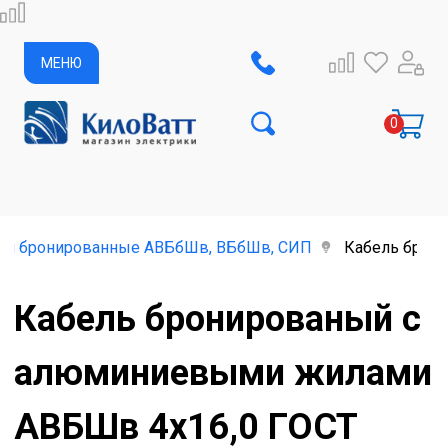
МЕНЮ
ли бронированные АВБбШв, ВБбШв, СИП
Кабель брон
Кабель бронированый с
алюминиевыми жилами
АВБШв 4х16,0 ГОСТ