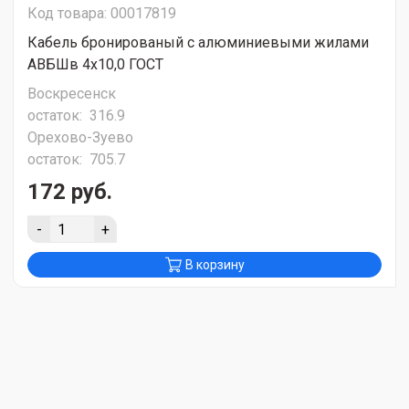
Код товара: 00017819
Кабель бронированый с алюминиевыми жилами
АВБШв 4х10,0 ГОСТ
Воскресенск
остаток:
316.9
Орехово-Зуево
остаток:
705.7
172 руб.
-
+
В корзину