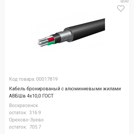
Код товара: 00017819
Кабель бронированый с алюминиевыми жилами
АВБШв 4х10,0 ГОСТ
Воскресенск
остаток:
316.9
Орехово-Зуево
остаток:
705.7