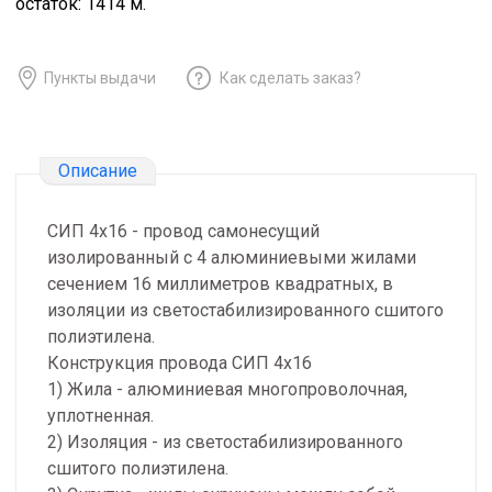
остаток:
1414
м.
Пункты выдачи
Как сделать заказ?
Описание
СИП 4х16 - провод самонесущий
изолированный с 4 алюминиевыми жилами
сечением 16 миллиметров квадратных, в
изоляции из светостабилизированного сшитого
полиэтилена.
Конструкция провода СИП 4х16
1) Жила - алюминиевая многопроволочная,
уплотненная.
2) Изоляция - из светостабилизированного
сшитого полиэтилена.