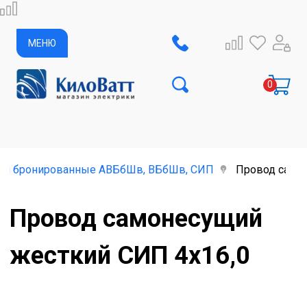
МЕНЮ
ли бронированные АВБбШв, ВБбШв, СИП
Провод само
Провод самонесущий
жесткий СИП 4х16,0