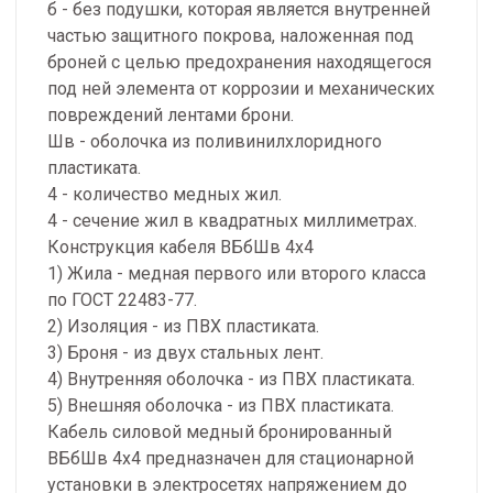
б - без подушки, которая является внутренней
частью защитного покрова, наложенная под
броней с целью предохранения находящегося
под ней элемента от коррозии и механических
повреждений лентами брони.
Шв - оболочка из поливинилхлоридного
пластиката.
4 - количество медных жил.
4 - сечение жил в квадратных миллиметрах.
Конструкция кабеля ВБбШв 4х4
1) Жила - медная первого или второго класса
по ГОСТ 22483-77.
2) Изоляция - из ПВХ пластиката.
3) Броня - из двух стальных лент.
4) Внутренняя оболочка - из ПВХ пластиката.
5) Внешняя оболочка - из ПВХ пластиката.
Кабель силовой медный бронированный
ВБбШв 4х4 предназначен для стационарной
установки в электросетях напряжением до