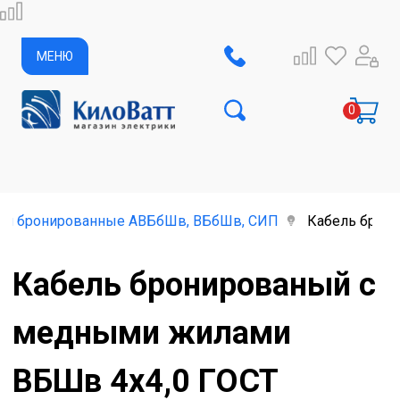
МЕНЮ
ли бронированные АВБбШв, ВБбШв, СИП
Кабель брон
Кабель бронированый с
медными жилами
ВБШв 4х4,0 ГОСТ