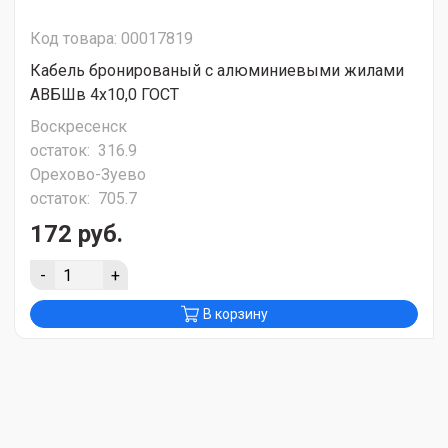
Код товара: 00017819
Кабель бронированый с алюминиевыми жилами
АВБШв 4х10,0 ГОСТ
Воскресенск
остаток:
316.9
Орехово-Зуево
остаток:
705.7
172 руб.
-
+
В корзину