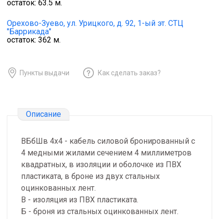
остаток:
63.5
м.
Орехово-Зуево,
ул. Урицкого, д. 92, 1-ый эт. СТЦ
"Баррикада"
остаток:
362
м.
Пункты выдачи
Как сделать заказ?
Описание
ВБбШв 4х4 - кабель силовой бронированный с
4 медными жилами сечением 4 миллиметров
квадратных, в изоляции и оболочке из ПВХ
пластиката, в броне из двух стальных
оцинкованных лент.
В - изоляция из ПВХ пластиката.
Б - броня из стальных оцинкованных лент.