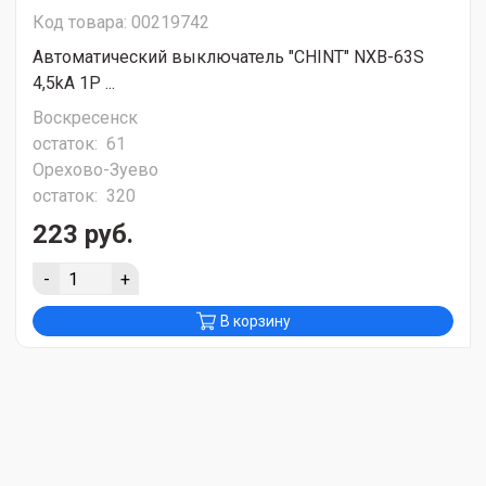
Код товара: 00219742
Автоматический выключатель "CHINT" NXB-63S
4,5kA 1P ...
Воскресенск
остаток:
61
Орехово-Зуево
остаток:
320
223 руб.
-
+
В корзину