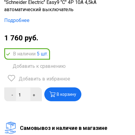
"Schneider Electric" Easy9 "C" 4P 10A 4,5kA
автоматический выключатель
Подробнее
1 760 руб.
В наличии
5
шт.
Добавить к сравнению
Добавить в избранное
-
+
В корзину
Cамовывоз и наличие в магазине