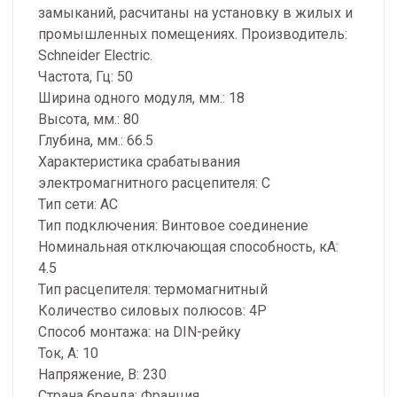
замыканий, расчитаны на установку в жилых и
промышленных помещениях. Производитель:
Schneider Electric.
Частота, Гц: 50
Ширина одного модуля, мм.: 18
Высота, мм.: 80
Глубина, мм.: 66.5
Характеристика срабатывания
электромагнитного расцепителя: C
Тип сети: AC
Тип подключения: Винтовое соединение
Номинальная отключающая способность, кA:
4.5
Тип расцепителя: термомагнитный
Количество силовых полюсов: 4P
Способ монтажа: на DIN-рейку
Ток, А: 10
Напряжение, В: 230
Страна бренда: Франция