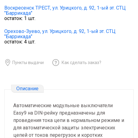
Воскресенск ТРЕСТ,
ул. Урицкого, д. 92, 1-ый эт. СТЦ
"Баррикада"
остаток:
1
шт.
Орехово-Зуево,
ул. Урицкого, д. 92, 1-ый эт. СТЦ
"Баррикада"
остаток:
4
шт.
Пункты выдачи
Как сделать заказ?
Описание
Автоматические модульные выключатели
Easy9 на DIN-рейку предназначены для
проведения тока цепи в нормальном режиме и
для автоматической защиты электрических
цепей от токов перегрузок и коротких