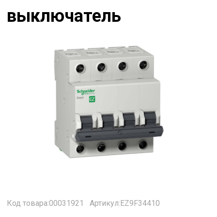
выключатель
Код товара:00031921
Артикул:EZ9F34410