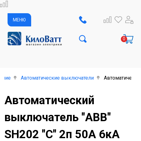
МЕНЮ
ание
Автоматические выключатели
Автоматический
Автоматический
выключатель "ABB"
SH202 "C" 2п 50А 6кА