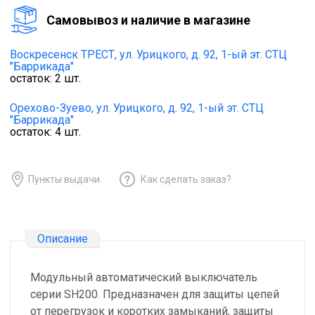
Cамовывоз и наличие в магазине
Воскресенск ТРЕСТ,
ул. Урицкого, д. 92, 1-ый эт. СТЦ
"Баррикада"
остаток:
2
шт.
Орехово-Зуево,
ул. Урицкого, д. 92, 1-ый эт. СТЦ
"Баррикада"
остаток:
4
шт.
Пункты выдачи
Как сделать заказ?
Описание
Модульный автоматический выключатель
серии SH200. Предназначен для защиты цепей
от перегрузок и коротких замыканий, защиты