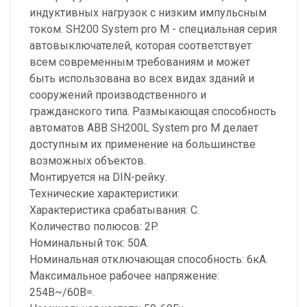
индуктивных нагрузок с низким импульсным
током. SH200 System pro M - специальная серия
автовыключателей, которая соответствует
всем современным требованиям и может
быть использована во всех видах зданий и
сооружений производственного и
гражданского типа. Размыкающая способность
автоматов АВВ SH200L System pro M делает
доступным их применение на большинстве
возможных объектов.
Монтируется на DIN-рейку.
Технические характеристики:
Характеристика срабатывания: C.
Количество полюсов: 2P.
Номинальный ток: 50А.
Номинальная отключающая способность: 6кА.
Максимальное рабочее напряжение:
254В~/60В=.