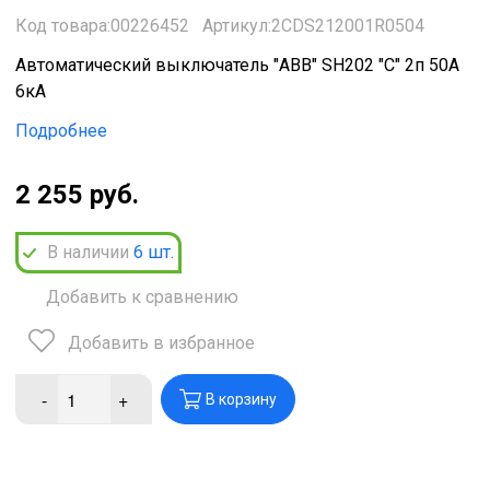
Код товара:00226452
Артикул:2CDS212001R0504
Автоматический выключатель "ABB" SH202 "C" 2п 50А
6кА
Подробнее
2 255 руб.
В наличии
6
шт.
Добавить к сравнению
Добавить в избранное
-
+
В корзину