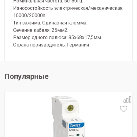
Номинальная частота: 50..60Гц.
Износостойкость электрическая/механическая:
10000/20000n.
Тип зажима: Одинарная клемма.
Сечение кабеля: 25мм2.
Размер одного полюса: 85х68х17,5мм.
Страна производитель: Германия
Популярные