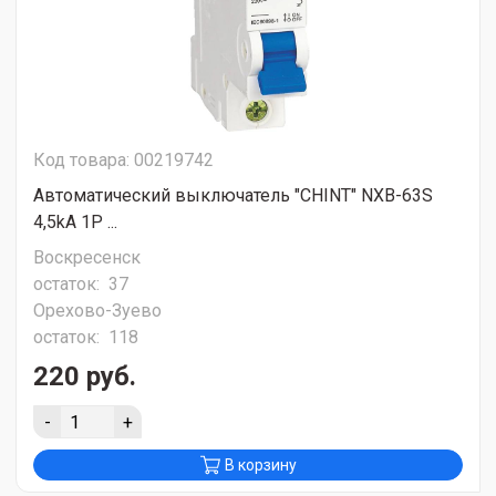
Код товара: 00219742
Автоматический выключатель "CHINT" NXB-63S
4,5kA 1P ...
Воскресенск
остаток:
37
Орехово-Зуево
остаток:
118
220 руб.
-
+
В корзину