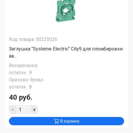
Код товара: 00225026
Заглушка "Systeme Electric" City9 для пломбировки
ав...
Воскресенск
остаток:
9
Орехово-Зуево
остаток:
8
40 руб.
-
+
В корзину