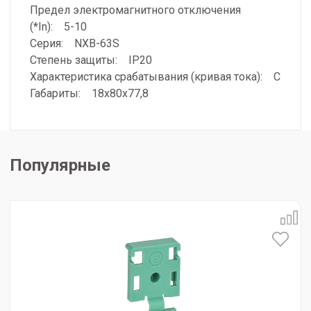
Предел электромагнитного отключения
(*In): 5-10
Серия: NXB-63S
Степень защиты: IP20
Характеристика срабатывания (кривая тока): C
Габариты: 18х80х77,8
Популярные