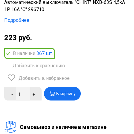
Автоматический выключатель "CHINT" NXB-63S 4,5kA
1P 16А "С" 296710
Подробнее
223 руб.
В наличии
367
шт.
Добавить к сравнению
Добавить в избранное
-
+
В корзину
Cамовывоз и наличие в магазине