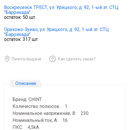
Воскресенск ТРЕСТ,
ул. Урицкого, д. 92, 1-ый эт. СТЦ
"Баррикада"
остаток:
50
шт.
Орехово-Зуево,
ул. Урицкого, д. 92, 1-ый эт. СТЦ
"Баррикада"
остаток:
317
шт.
Пункты выдачи
Как сделать заказ?
Описание
Бренд: CHINT
Количество полюсов: 1
Номинальное напряжение, В: 230
Номинальный ток, А: 16
ПКС: 4,5kA