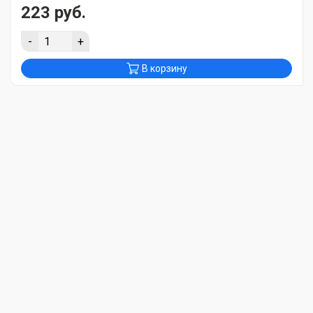
223 руб.
-
+
В корзину