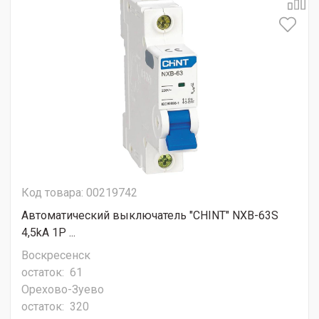
Код товара: 00219742
Автоматический выключатель "CHINT" NXB-63S
4,5kA 1P ...
Воскресенск
остаток:
61
Орехово-Зуево
остаток:
320