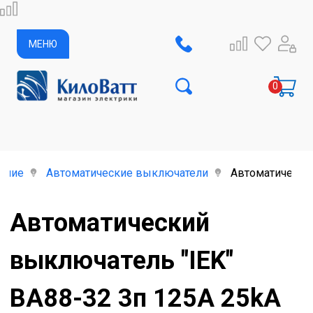
МЕНЮ
ание
Автоматические выключатели
Автоматический
Автоматический
выключатель "IEK"
ВА88-32 3п 125А 25kA