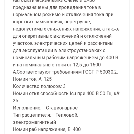
Автоматические выключатели ВА88
предназначены для проведения тока в
нормальном режиме и отключения тока при
коротких замыканиях, перегрузке,
недопустимых снижениях напряжения, а также
для оперативных включений и отключений
участков электрических цепей и рассчитаны
для эксплуатации в электроустановках с
номинальным рабочим напряжением до 400 В
и на номинальные токи от 12,5 до 1600
А.Соответствуют требованиям ГОСТ Р 50030.2.
Номин ток, А: 125
Количество полюсов: 3
Номин откл способность Icu при 400 В 50 Гц, кА:
25
Исполнение: Стационарное
Тип расцепителя: Тепловой,
электромагнитный
Номин раб напряжение, В: 400