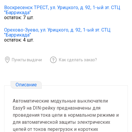
Воскресенск ТРЕСТ,
ул. Урицкого, д. 92, 1-ый эт. СТЦ
"Баррикада"
остаток:
7
шт.
Орехово-Зуево,
ул. Урицкого, д. 92, 1-ый эт. СТЦ
"Баррикада"
остаток:
4
шт.
Пункты выдачи
Как сделать заказ?
Описание
Автоматические модульные выключатели
Easy9 на DIN-рейку предназначены для
проведения тока цепи в нормальном режиме и
для автоматической защиты электрических
цепей от токов перегрузок и коротких