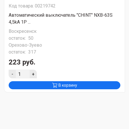
Код товара: 00219742
Автоматический выключатель "CHINT" NXB-63S
4,5kA 1P ...
Воскресенск
остаток:
50
Орехово-Зуево
остаток:
317
223 руб.
-
+
В корзину