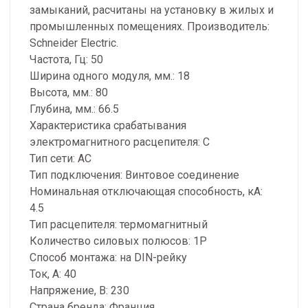
замыканий, расчитаны на установку в жилых и
промышленных помещениях. Производитель:
Schneider Electric.
Частота, Гц: 50
Ширина одного модуля, мм.: 18
Высота, мм.: 80
Глубина, мм.: 66.5
Характеристика срабатывания
электромагнитного расцепителя: C
Тип сети: AC
Тип подключения: Винтовое соединение
Номинальная отключающая способность, кA:
4.5
Тип расцепителя: термомагнитный
Количество силовых полюсов: 1P
Способ монтажа: на DIN-рейку
Ток, А: 40
Напряжение, В: 230
Страна бренда: Франция