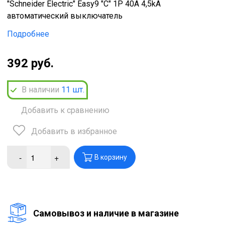
"Schneider Electric" Easy9 "C" 1P 40A 4,5kA
автоматический выключатель
Подробнее
392 руб.
В наличии
11
шт.
Добавить к сравнению
Добавить в избранное
-
+
В корзину
Cамовывоз и наличие в магазине