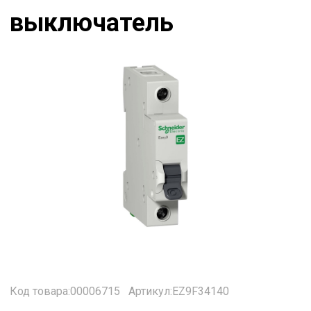
выключатель
Код товара:00006715
Артикул:EZ9F34140