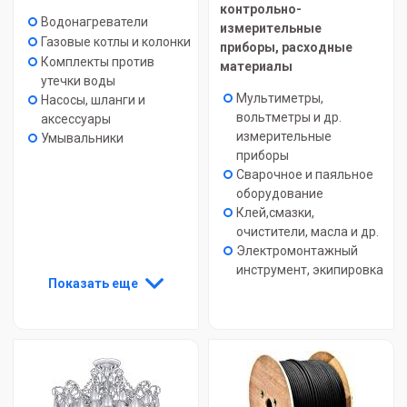
контрольно-
Водонагреватели
измерительные
Газовые котлы и колонки
приборы, расходные
Комплекты против
материалы
утечки воды
Мультиметры,
Насосы, шланги и
вольтметры и др.
аксессуары
измерительные
Умывальники
приборы
Сварочное и паяльное
оборудование
Клей,смазки,
очистители, масла и др.
Электромонтажный
инструмент, экипировка
Показать еще