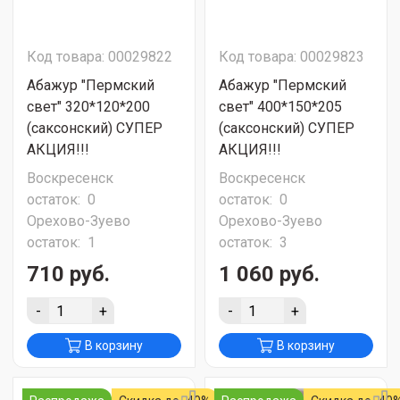
Код товара: 00029822
Код товара: 00029823
Абажур "Пермский
Абажур "Пермский
свет" 320*120*200
свет" 400*150*205
(саксонский) СУПЕР
(саксонский) СУПЕР
АКЦИЯ!!!
АКЦИЯ!!!
Воскресенск
Воскресенск
остаток:
0
остаток:
0
Орехово-Зуево
Орехово-Зуево
остаток:
1
остаток:
3
710 руб.
1 060 руб.
-
+
-
+
В корзину
В корзину