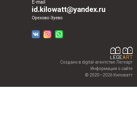
E-mail
id.kilowatt@yandex.ru
Орехово-Зуево
Создано в digital-агентстве Легеарт
Информация о сайте
© 2020—2026 Киловатт