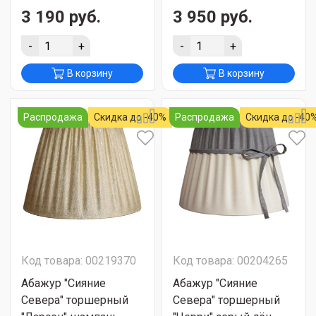
3 190 руб.
3 950 руб.
-
+
-
+
В корзину
В корзину
Распродажа
Скидка до -40%
Распродажа
Скидка до -40
Код товара: 00219370
Код товара: 00204265
Абажур "Сияние
Абажур "Сияние
Севера" торшерный
Севера" торшерный