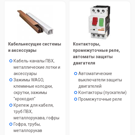
Кабельнесущие системы
Контакторы,
и аксессуары
промежуточные реле,
автоматы защиты
Кабель-каналы ПВХ,
двигателя
металлические лотки и
аксессуары
Автоматические
Зажимы WAGO,
выключатели защиты
клеммные колодки,
двигателей
скрутки, зажимы
Контакторы (пускатели)
"крокодил"
Промежуточные реле
Крепеж для кабеля,
труб ПВХ,
металлорукава, гофры
Гофра, трубы,
металлорукав