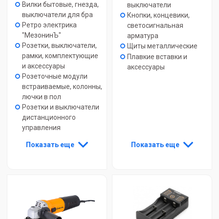
Вилки бытовые, гнезда,
выключатели
выключатели для бра
Кнопки, концевики,
Ретро электрика
светосигнальная
"МезонинЪ"
арматура
Розетки, выключатели,
Щиты металлические
рамки, комплектующие
Плавкие вставки и
и аксессуары
аксессуары
Розеточные модули
встраиваемые, колонны,
лючки в пол
Розетки и выключатели
дистанционного
управления
Показать еще
Показать еще