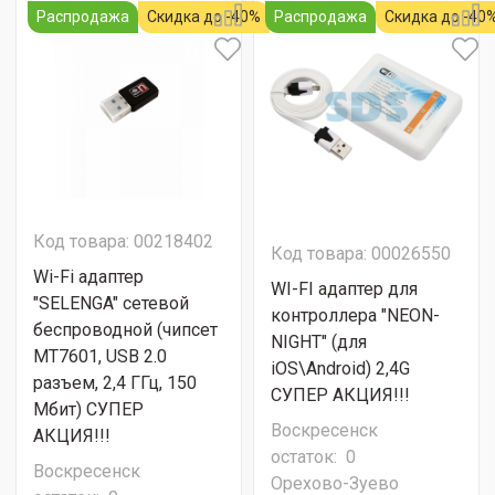
Распродажа
Скидка до -40%
Распродажа
Скидка до -40
Код товара: 00218402
Код товара: 00026550
Wi-Fi адаптер
WI-FI адаптер для
"SELENGA" сетевой
контроллера "NEON-
беспроводной (чипсет
NIGHT" (для
MT7601, USB 2.0
iOS\Android) 2,4G
разъем, 2,4 ГГц, 150
СУПЕР АКЦИЯ!!!
Мбит) СУПЕР
Воскресенск
АКЦИЯ!!!
остаток:
0
Воскресенск
Орехово-Зуево