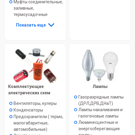
Муфты соединительные,
заливные,
термоусадочные
Показать еще
Комплектующие
Лампы
электрических схем
Газоразрядные лампы
Вентиляторы, кулеры
(ДРЛ,ДРВ,ДНаТ)
Лампы накаливания и
Конденсаторы
галогеновые лампы
Предохранители ( термо,
Люминесцентные и
малогабаритные,
энергосберегающие
автомобильные)