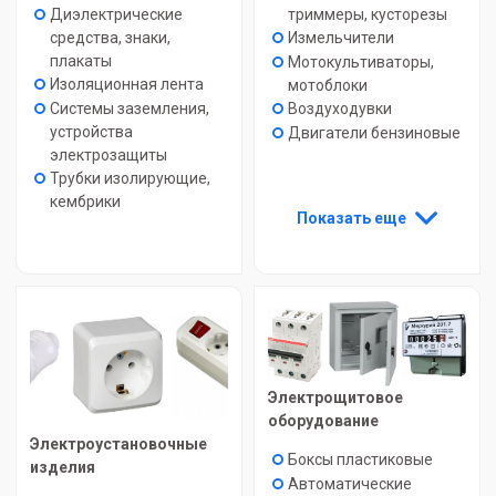
Диэлектрические
триммеры, кусторезы
средства, знаки,
Измельчители
плакаты
Мотокультиваторы,
Изоляционная лента
мотоблоки
Системы заземления,
Воздуходувки
устройства
Двигатели бензиновые
электрозащиты
Трубки изолирующие,
кембрики
Показать еще
Электрощитовое
оборудование
Электроустановочные
Боксы пластиковые
изделия
Автоматические