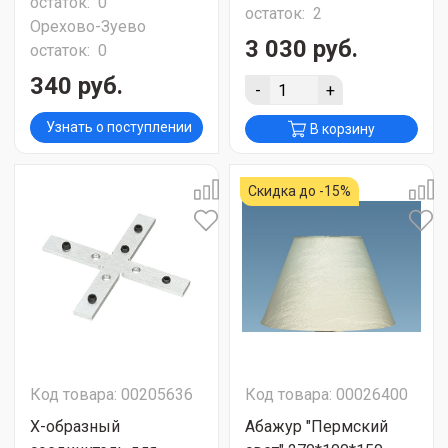
остаток:
0
остаток:
2
Орехово-Зуево
3 030 руб.
остаток:
0
340 руб.
-
+
Узнать о поступлении
В корзину
Скидка до -15%
Код товара: 00205636
Код товара: 00026400
X-образный
Абажур "Пермский