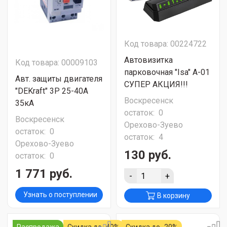
Код товара: 00224722
Автовизитка
Код товара: 00009103
парковочная "Isa" A-01
Авт. защиты двигателя
СУПЕР АКЦИЯ!!!
"DEKraft" 3Р 25-40А
Воскресенск
35кА
остаток:
0
Воскресенск
Орехово-Зуево
остаток:
0
остаток:
4
Орехово-Зуево
130 руб.
остаток:
0
1 771 руб.
-
+
Узнать о поступлении
В корзину