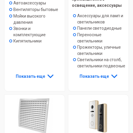
Автоаксессуары
освещение, аксессуары
Вентиляторы бытовые
Аксессуары для ламп и
Мойки высокого
светильников
давления
Панели светодиодные
Звонки и
Переносные
комплектующие
светильники
Кипятильники
Прожекторы, уличные
светильники
Светильники на столб,
светильники подвесные
Показать еще
Показать еще