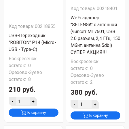
Код товара: 00218401
Wi-Fi адаптер
"SELENGA" с антенной
Код товара: 00218855
(чипсет MT7601, USB
USB-Переходник
2.0 разъем, 2,4 ГГц, 150
"ROBITON" P14 (Micro-
Мбит, антенна 5dbi)
USB - Type-C)
СУПЕР АКЦИЯ!!!
Воскресенск
Воскресенск
остаток:
0
остаток:
0
Орехово-Зуево
Орехово-Зуево
остаток:
8
остаток:
2
210 руб.
380 руб.
-
+
-
+
В корзину
В корзину