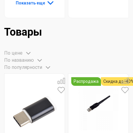
Показать еще
Товары
По цене
По названию
По популярности
Распродажа
Скидка до -40