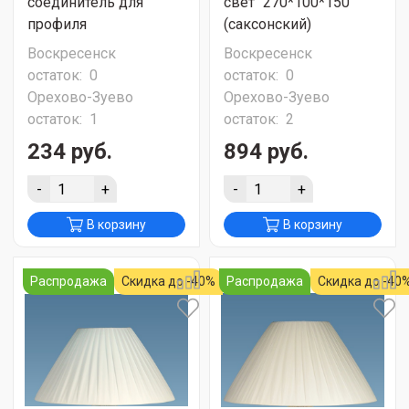
соединитель для
свет" 270*100*150
профиля
(саксонский)
Воскресенск
Воскресенск
остаток:
0
остаток:
0
Орехово-Зуево
Орехово-Зуево
остаток:
1
остаток:
2
234 руб.
894 руб.
-
+
-
+
В корзину
В корзину
Распродажа
Скидка до -40%
Распродажа
Скидка до -40