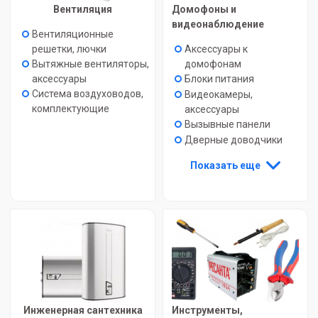
Вентиляция
Домофоны и
видеонаблюдение
Вентиляционные
решетки, лючки
Аксессуары к
Вытяжные вентиляторы,
домофонам
аксессуары
Блоки питания
Система воздуховодов,
Видеокамеры,
комплектующие
аксессуары
Вызывные панели
Дверные доводчики
Показать еще
Инженерная сантехника
Инструменты,