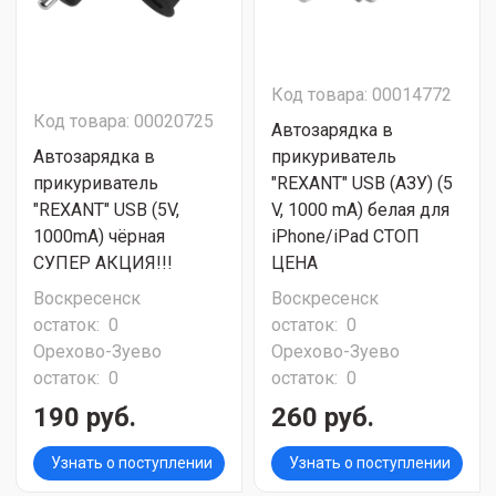
Код товара: 00014772
Код товара: 00020725
Автозарядка в
Автозарядка в
прикуриватель
прикуриватель
"REXANT" USB (АЗУ) (5
"REXANT" USB (5V,
V, 1000 mA) белая для
1000mA) чёрная
iPhone/iPad СТОП
СУПЕР АКЦИЯ!!!
ЦЕНА
Воскресенск
Воскресенск
остаток:
0
остаток:
0
Орехово-Зуево
Орехово-Зуево
остаток:
0
остаток:
0
190 руб.
260 руб.
Узнать о поступлении
Узнать о поступлении