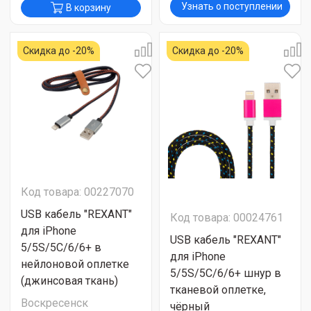
Узнать о поступлении
В корзину
Скидка до -20%
Скидка до -20%
Код товара: 00227070
USB кабель "REXANT"
Код товара: 00024761
для iPhone
USB кабель "REXANT"
5/5S/5C/6/6+ в
для iPhone
нейлоновой оплетке
5/5S/5C/6/6+ шнур в
(джинсовая ткань)
тканевой оплетке,
Воскресенск
чёрный