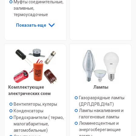
Муфты соединительные,
заливные,
термоусадочные
Показать еще
Комплектующие
Лампы
электрических схем
Газоразрядные лампы
Вентиляторы, кулеры
(ДРЛ,ДРВ,ДНаТ)
Лампы накаливания и
Конденсаторы
галогеновые лампы
Предохранители ( термо,
Люминесцентные и
малогабаритные,
энергосберегающие
автомобильные)