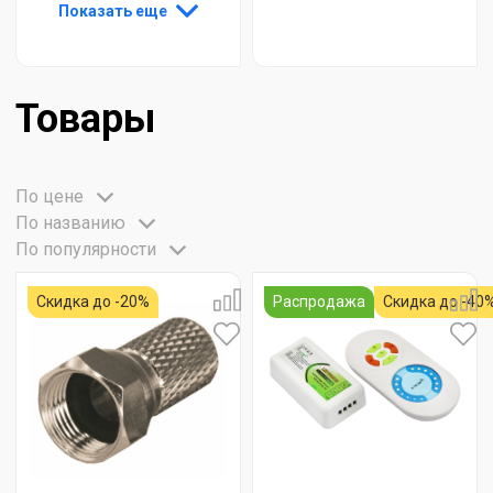
Показать еще
Товары
По цене
По названию
По популярности
Скидка до -20%
Распродажа
Скидка до -40