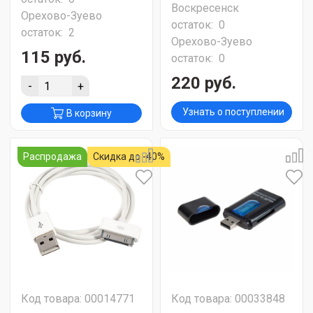
Воскресенск
Орехово-Зуево
остаток:
0
остаток:
2
Орехово-Зуево
115 руб.
остаток:
0
220 руб.
-
+
Узнать о поступлении
В корзину
Распродажа
Скидка до -40%
Код товара: 00014771
Код товара: 00033848