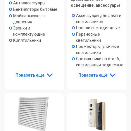
Автоаксессуары
освещение, аксессуары
Вентиляторы бытовые
Аксессуары для ламп и
Мойки высокого
светильников
давления
Панели светодиодные
Звонки и
Переносные
комплектующие
светильники
Кипятильники
Прожекторы, уличные
светильники
Светильники на столб,
светильники подвесные
Показать еще
Показать еще