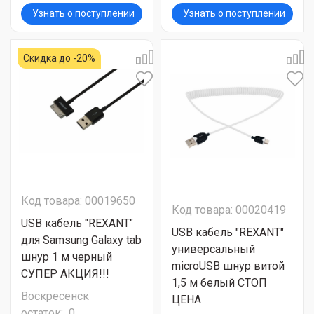
Узнать о поступлении
Узнать о поступлении
Скидка до -20%
Код товара: 00019650
Код товара: 00020419
USB кабель "REXANT"
USB кабель "REXANT"
для Samsung Galaxy tab
универсальный
шнур 1 м черный
microUSB шнур витой
СУПЕР АКЦИЯ!!!
1,5 м белый СТОП
Воскресенск
ЦЕНА
остаток:
0