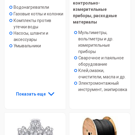
контрольно-
Водонагреватели
измерительные
Газовые котлы и колонки
приборы, расходные
Комплекты против
материалы
утечки воды
Мультиметры,
Насосы, шланги и
вольтметры и др.
аксессуары
измерительные
Умывальники
приборы
Сварочное и паяльное
оборудование
Клей,смазки,
очистители, масла и др.
Электромонтажный
инструмент, экипировка
Показать еще