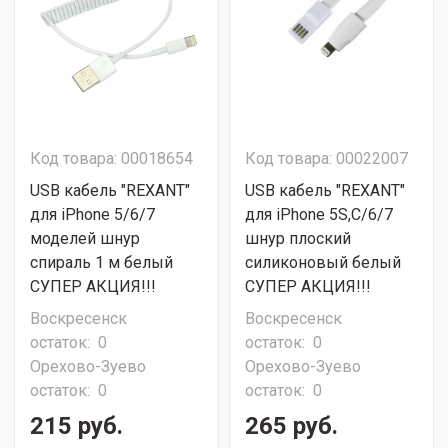
Код товара: 00018654
Код товара: 00022007
USB кабель "REXANT"
USB кабель "REXANT"
для iPhone 5/6/7
для iPhone 5S,C/6/7
моделей шнур
шнур плоский
спираль 1 м белый
силиконовый белый
СУПЕР АКЦИЯ!!!
СУПЕР АКЦИЯ!!!
Воскресенск
Воскресенск
остаток:
0
остаток:
0
Орехово-Зуево
Орехово-Зуево
остаток:
0
остаток:
0
215 руб.
265 руб.