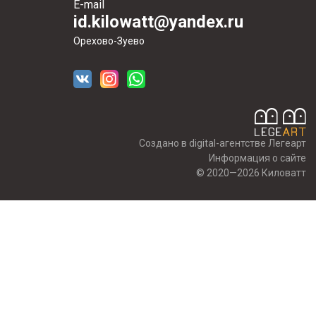
E-mail
id.kilowatt@yandex.ru
Орехово-Зуево
Создано в digital-агентстве Легеарт
Информация о сайте
© 2020—2026 Киловатт