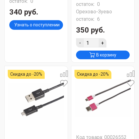
остаток:
0
остаток:
0
340 руб.
Орехово-Зуево
остаток:
6
Узнать о поступлении
350 руб.
-
+
В корзину
Скидка до -20%
Скидка до -20%
Код товара: 00026552