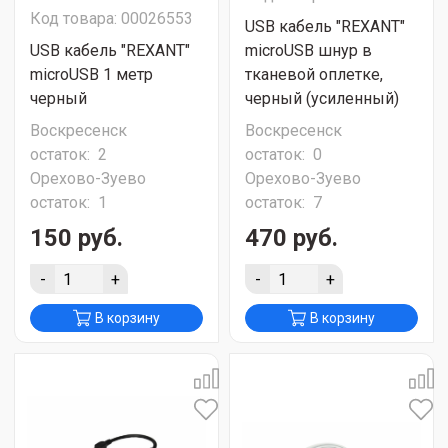
Код товара: 00026553
USB кабель "REXANT"
USB кабель "REXANT"
microUSB шнур в
microUSB 1 метр
тканевой оплетке,
черный
черный (усиленный)
Воскресенск
Воскресенск
остаток:
2
остаток:
0
Орехово-Зуево
Орехово-Зуево
остаток:
1
остаток:
7
150 руб.
470 руб.
-
+
-
+
В корзину
В корзину