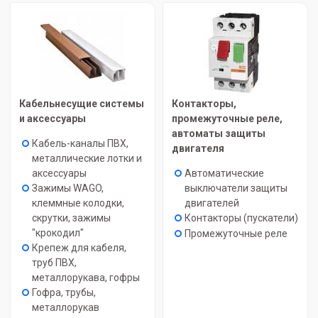
Кабельнесущие системы
Контакторы,
и аксессуары
промежуточные реле,
автоматы защиты
Кабель-каналы ПВХ,
двигателя
металлические лотки и
аксессуары
Автоматические
Зажимы WAGO,
выключатели защиты
клеммные колодки,
двигателей
скрутки, зажимы
Контакторы (пускатели)
"крокодил"
Промежуточные реле
Крепеж для кабеля,
труб ПВХ,
металлорукава, гофры
Гофра, трубы,
металлорукав