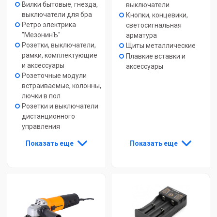
Вилки бытовые, гнезда,
выключатели
выключатели для бра
Кнопки, концевики,
Ретро электрика
светосигнальная
"МезонинЪ"
арматура
Розетки, выключатели,
Щиты металлические
рамки, комплектующие
Плавкие вставки и
и аксессуары
аксессуары
Розеточные модули
встраиваемые, колонны,
лючки в пол
Розетки и выключатели
дистанционного
управления
Показать еще
Показать еще