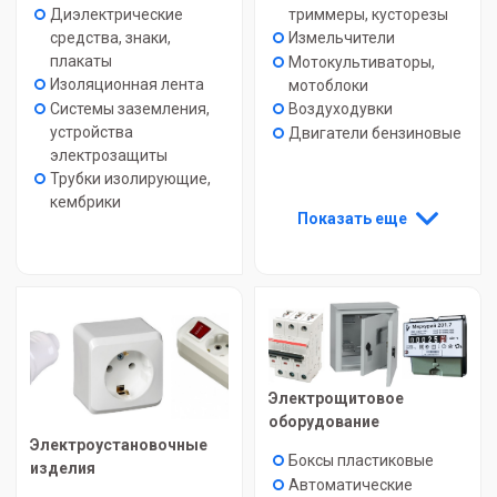
Диэлектрические
триммеры, кусторезы
средства, знаки,
Измельчители
плакаты
Мотокультиваторы,
Изоляционная лента
мотоблоки
Системы заземления,
Воздуходувки
устройства
Двигатели бензиновые
электрозащиты
Трубки изолирующие,
кембрики
Показать еще
Электрощитовое
оборудование
Электроустановочные
Боксы пластиковые
изделия
Автоматические