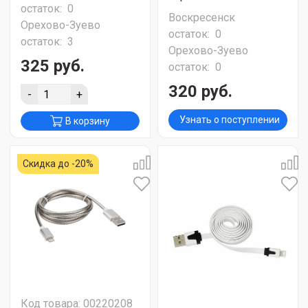
остаток:
0
Воскресенск
Орехово-Зуево
остаток:
0
остаток:
3
Орехово-Зуево
325 руб.
остаток:
0
320 руб.
-
+
Узнать о поступлении
В корзину
Скидка до -20%
Код товара: 00220208