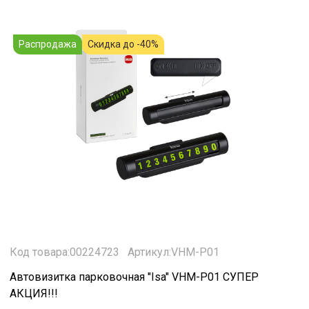
Распродажа
Скидка до -40%
Код товара:00224723
Артикул:VHM-P01
Автовизитка парковочная "Isa" VHM-P01 СУПЕР
АКЦИЯ!!!