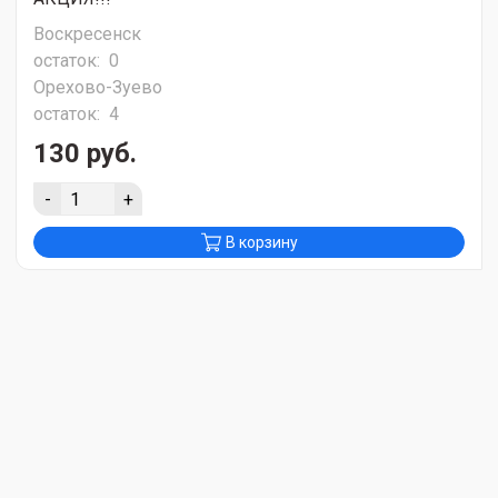
Воскресенск
остаток:
0
Орехово-Зуево
остаток:
4
130 руб.
-
+
В корзину