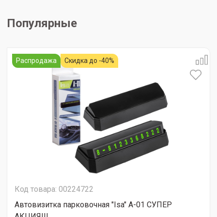
Популярные
Распродажа
Скидка до -40%
Код товара: 00224722
Автовизитка парковочная "Isa" A-01 СУПЕР
АКЦИЯ!!!