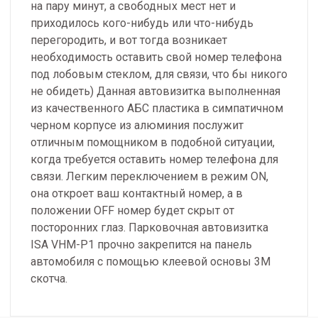
на пару минут, а свободных мест нет и
приходилось кого-нибудь или что-нибудь
перегородить, и вот тогда возникает
необходимость оставить свой номер телефона
под лобовым стеклом, для связи, что бы никого
не обидеть) Данная автовизитка выполненная
из качественного АБС пластика в симпатичном
черном корпусе из алюминия послужит
отличным помощником в подобной ситуации,
когда требуется оставить номер телефона для
связи. Легким переключением в режим ON,
она откроет ваш контактный номер, а в
положении OFF номер будет скрыт от
посторонних глаз. Парковочная автовизитка
ISA VHM-P1 прочно закрепится на панель
автомобиля с помощью клеевой основы 3М
скотча.