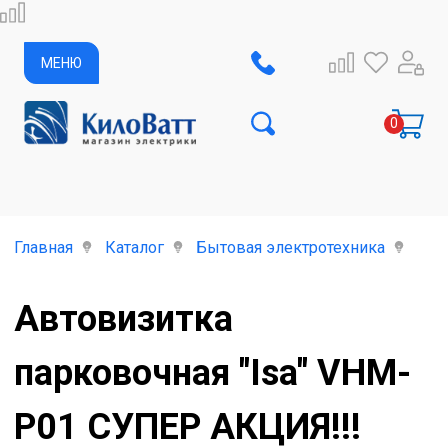
МЕНЮ
Главная
Каталог
Бытовая электротехника
Авт
Автовизитка
парковочная "Isa" VHM-
P01 СУПЕР АКЦИЯ!!!