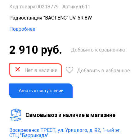
Код товара:00218779
Артикул:611
Радиостанция "BAOFENG" UV-5R 8W
Подробнее
2 910 руб.
Добавить к сравнению
Нет в наличии
Добавить в избранное
Узнать о поступлении
Cамовывоз и наличие в магазине
Воскресенск ТРЕСТ,
ул. Урицкого, д. 92, 1-ый эт.
СТЦ "Баррикада"