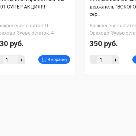
-01 СУПЕР АКЦИЯ!!!
держатель "BOROFO
сер...
оскресенск
остаток:
0
Воскресенск
остаток
рехово-Зуево
остаток:
4
Орехово-Зуево
оста
30 руб.
350 руб.
-
+
-
+
В корзину