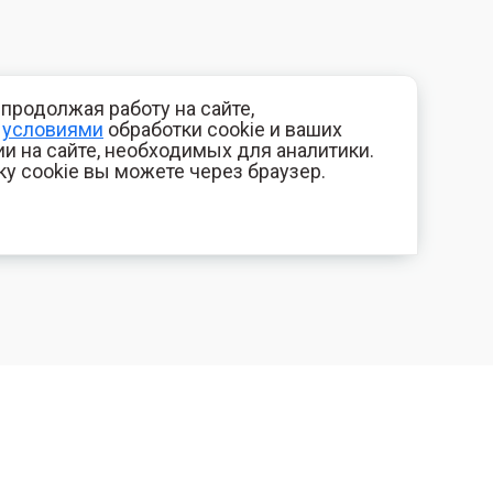
продолжая работу на сайте,
с
условиями
обработки cookie и ваших
и на сайте, необходимых для аналитики.
ку cookie вы можете через браузер.
+7 (800) 700-44-89
КОМПАНИЯ
Орехово-Зуево
Контакты