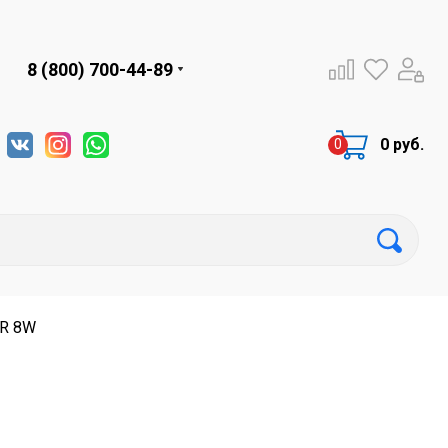
8 (800) 700-44-89
0 руб.
5R 8W