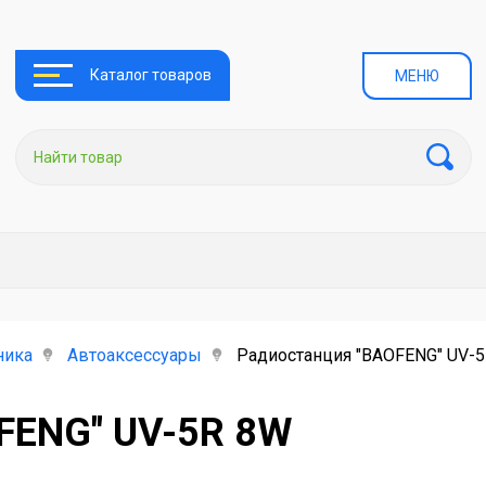
Каталог товаров
МЕНЮ
ника
Автоаксессуары
Радиостанция "BAOFENG" UV-
FENG" UV-5R 8W