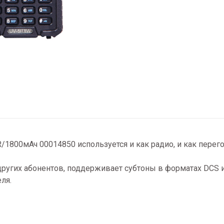
/1800мАч 00014850 используется и как радио, и как перег
ругих абонентов, поддерживает субтоны в форматах DCS и
ля.