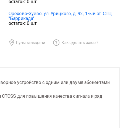
остаток:
0
шт.
Орехово-Зуево,
ул. Урицкого, д. 92, 1-ый эт. СТЦ
"Баррикада"
остаток:
0
шт.
Пункты выдачи
Как сделать заказ?
оворное устройство с одним или двумя абонентами
 CTCSS для повышения качества сигнала и ряд