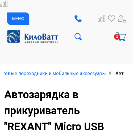
МЕНЮ
бытовые переходники и мобильные аксессуары
Автозар
Автозарядка в
прикуриватель
"REXANT" Micro USB