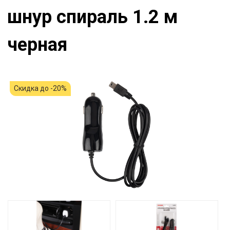
шнур спираль 1.2 м
черная
Скидка до -20%