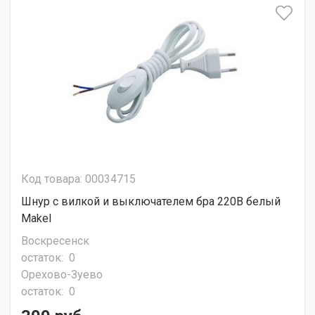
Код товара: 00034715
Шнур с вилкой и выключателем бра 220В белый
Makel
Воскресенск
остаток:
0
Орехово-Зуево
остаток:
0