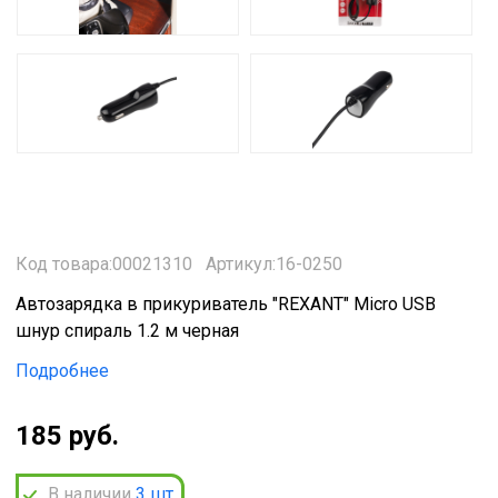
Код товара:00021310
Артикул:16-0250
Автозарядка в прикуриватель "REXANT" Micro USB
шнур спираль 1.2 м черная
Подробнее
185 руб.
В наличии
3
шт.