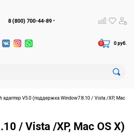
8 (800) 700-44-89
0 руб.
th адаптер V5.0 (поддержка Window7.8.10 / Vista /XP, Mac
0 / Vista /XP, Mac OS X)