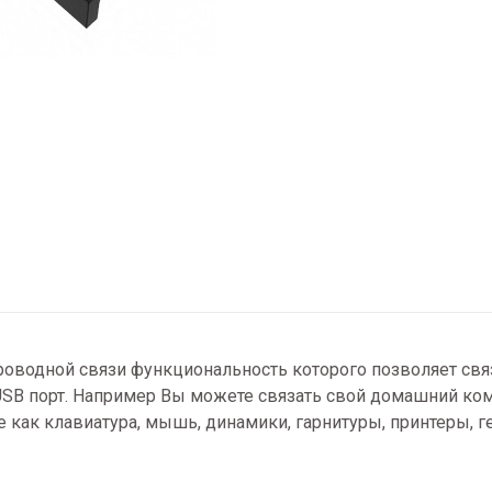
проводной связи функциональность которого позволяет св
SB порт. Например Вы можете связать свой домашний к
ие как клавиатура, мышь, динамики, гарнитуры, принтеры, 