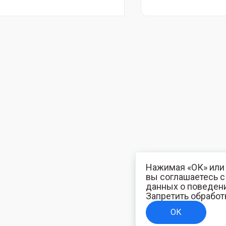
Нажимая «ОК» или 
вы соглашаетесь 
данных о поведени
Запретить обработ
ОК