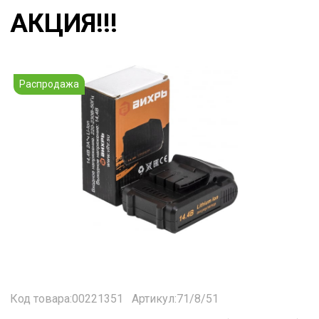
АКЦИЯ!!!
Распродажа
Код товара:00221351
Артикул:71/8/51