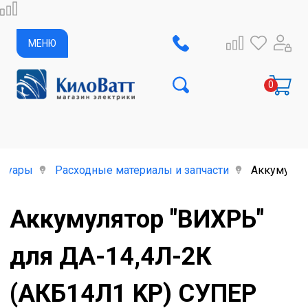
МЕНЮ
ссуары
Расходные материалы и запчасти
Аккумулят
Аккумулятор "ВИХРЬ"
для ДА-14,4Л-2К
(АКБ14Л1 KP) СУПЕР