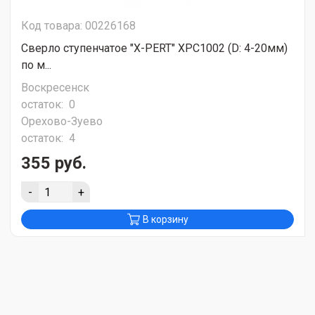
Код товара: 00226168
Сверло ступенчатое "X-PERT" XPC1002 (D: 4-20мм)
по м...
Воскресенск
остаток:
0
Орехово-Зуево
остаток:
4
355 руб.
-
+
В корзину