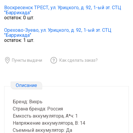
Воскресенск ТРЕСТ,
ул. Урицкого, д. 92, 1-ый эт. СТЦ
"Баррикада"
остаток:
0
шт.
Орехово-Зуево,
ул. Урицкого, д. 92, 1-ый эт. СТЦ
"Баррикада"
остаток:
1
шт.
Пункты выдачи
Как сделать заказ?
Описание
Бренд: Вихрь
Страна бренда: Россия
Емкость аккумулятора, А*ч: 1
Напряжение аккумулятора, В: 14
Съемный аккумулятор: Да