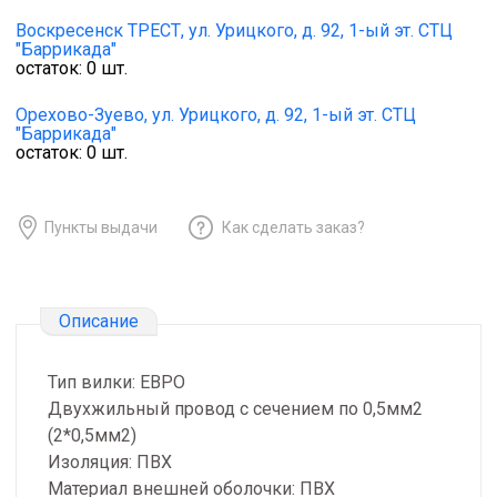
Воскресенск ТРЕСТ,
ул. Урицкого, д. 92, 1-ый эт. СТЦ
"Баррикада"
остаток:
0
шт.
Орехово-Зуево,
ул. Урицкого, д. 92, 1-ый эт. СТЦ
"Баррикада"
остаток:
0
шт.
Пункты выдачи
Как сделать заказ?
Описание
Тип вилки: ЕВРО
Двухжильный провод с сечением по 0,5мм2
(2*0,5мм2)
Изоляция: ПВХ
Материал внешней оболочки: ПВХ