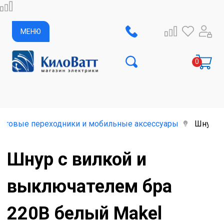
МЕНЮ
бытовые переходники и мобильные аксессуары
Шнур с
Шнур с вилкой и
выключателем бра
220В белый Makel