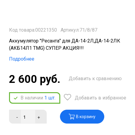
Код товара:00221350
Артикул:71/8/87
Аккумулятор "Ресанта" для ДА-14-2Л,ДА-14-2ЛК
(АКБ14Л1 TMG) СУПЕР АКЦИЯ!!!
Подробнее
2 600 руб.
Добавить к сравнению
В наличии
1
шт.
Добавить в избранное
-
+
В корзину