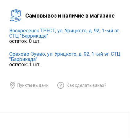
Cамовывоз и наличие в магазине
Воскресенск ТРЕСТ,
ул. Урицкого, д. 92, 1-ый эт.
СТЦ "Баррикада"
остаток:
0
шт.
Орехово-Зуево,
ул. Урицкого, д. 92, 1-ый эт. СТЦ
"Баррикада"
остаток:
1
шт.
Пункты выдачи
Как сделать заказ?