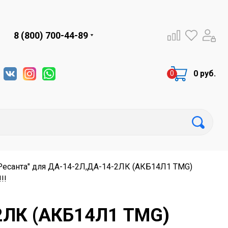
8 (800) 700-44-89
0 руб.
Ресанта" для ДА-14-2Л,ДА-14-2ЛК (АКБ14Л1 TMG)
!!
-2ЛК (АКБ14Л1 TMG)