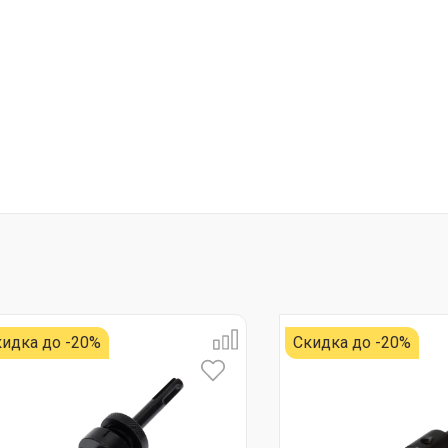
идка до -20%
Скидка до -20%