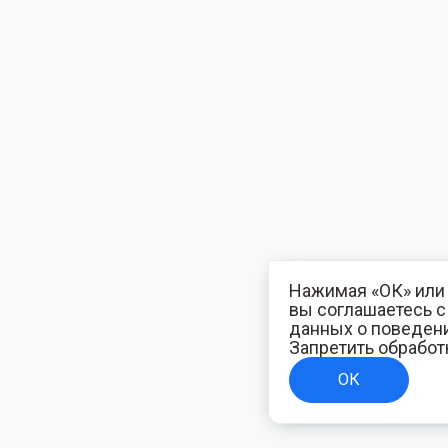
Нажимая «ОК» или 
вы соглашаетесь 
данных о поведени
Запретить обработ
ОК