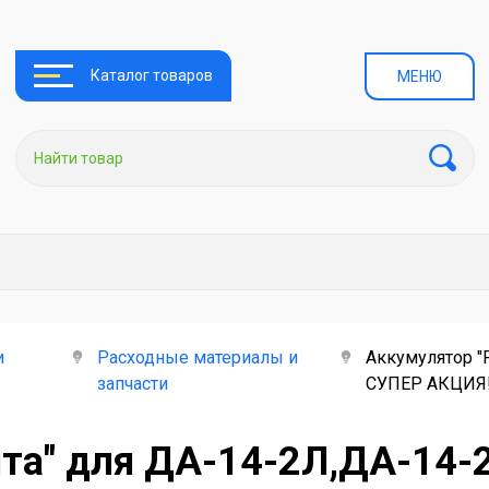
Каталог товаров
МЕНЮ
и
Расходные материалы и
Аккумулятор "
запчасти
СУПЕР АКЦИЯ!
нта" для ДА-14-2Л,ДА-14