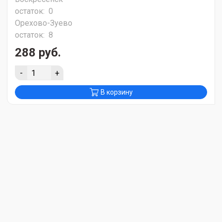
остаток:
0
Орехово-Зуево
остаток:
8
288 руб.
-
+
В корзину