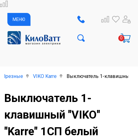
МЕНЮ
Врезные
VIKO Karre
Выключатель 1-клавишный "VI
Выключатель 1-
клавишный "VIKO"
"Karre" 1СП белый