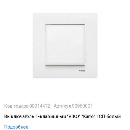
Код товара:00014472
Артикул:90960001
Выключатель 1-клавишный "VIKO" "Karre" 1СП белый
Подробнее