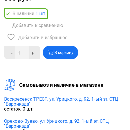
В наличии
1
шт.
Добавить к сравнению
Добавить в избранное
-
+
В корзину
Cамовывоз и наличие в магазине
Воскресенск ТРЕСТ,
ул. Урицкого, д. 92, 1-ый эт. СТЦ
"Баррикада"
остаток:
0
шт.
Орехово-Зуево,
ул. Урицкого, д. 92, 1-ый эт. СТЦ
"Баррикада"