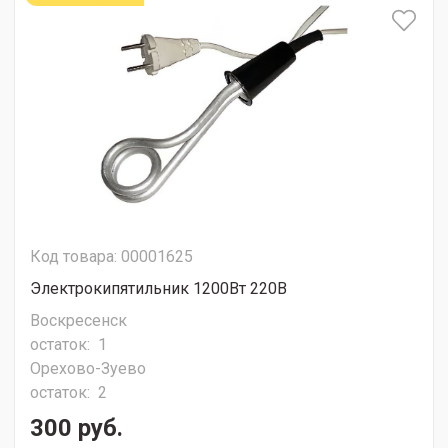
Код товара: 00001625
Электрокипятильник 1200Вт 220В
Воскресенск
остаток:
1
Орехово-Зуево
остаток:
2
300 руб.