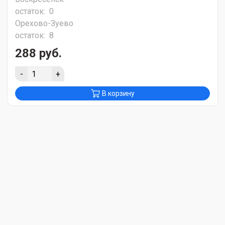
остаток:
0
Орехово-Зуево
остаток:
8
288 руб.
-
+
В корзину