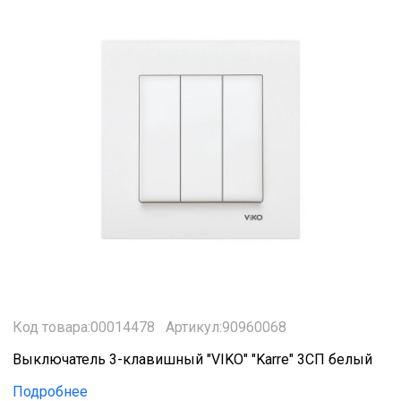
Код товара:00014478
Артикул:90960068
Выключатель 3-клавишный "VIKO" "Karre" 3СП белый
Подробнее