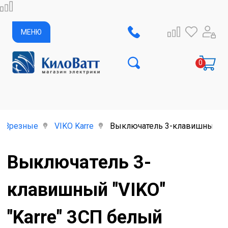
МЕНЮ
Врезные
VIKO Karre
Выключатель 3-клавишный "VI
Выключатель 3-
клавишный "VIKO"
"Karre" 3СП белый