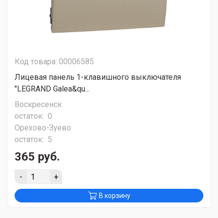
Код товара: 00006585
Лицевая панель 1-клавишного выключателя
"LEGRAND Galea&qu...
Воскресенск
остаток:
0
Орехово-Зуево
остаток:
5
365 руб.
-
+
В корзину