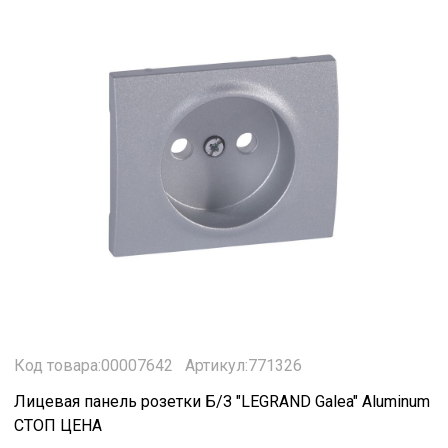
Код товара:00007642
Артикул:771326
Лицевая панель розетки Б/З "LEGRAND Galea" Aluminum
СТОП ЦЕНА