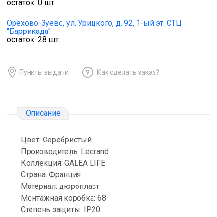
остаток:
0
шт.
Орехово-Зуево,
ул. Урицкого, д. 92, 1-ый эт. СТЦ
"Баррикада"
остаток:
28
шт.
Пункты выдачи
Как сделать заказ?
Описание
Цвет: Серебристый
Производитель: Legrand
Коллекция: GALEA LIFE
Страна: Франция
Материал: дюропласт
Монтажная коробка: 68
Степень защиты: IP20