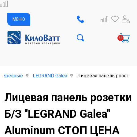
МЕНЮ
Врезные
LEGRAND Galea
Лицевая панель розетки 
Лицевая панель розетки
Б/З "LEGRAND Galea"
Aluminum СТОП ЦЕНА