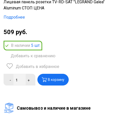
Лицевая панель розетки TV-RD-SAT "LEGRAND Galea"
Aluminum СТОП ЦЕНА
Подробнее
509 руб.
В наличии
5
шт.
Добавить к сравнению
Добавить в избранное
-
+
В корзину
Cамовывоз и наличие в магазине