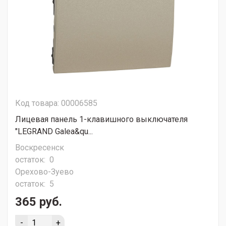
Код товара: 00006585
Лицевая панель 1-клавишного выключателя
"LEGRAND Galea&qu...
Воскресенск
остаток:
0
Орехово-Зуево
остаток:
5
365 руб.
-
+