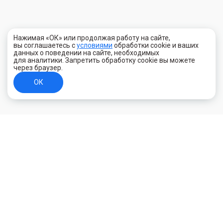
Нажимая «ОК» или продолжая работу на сайте,
вы соглашаетесь с
условиями
обработки cookie и ваших
данных о поведении на сайте, необходимых
для аналитики. Запретить обработку cookie вы можете
через браузер.
ОК
+7 (800) 700-44-89
Орехово-Зуево
E-mail