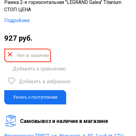
Рамка 2-я горизонтальная "LEGRAND Galea" Titanium
СТОП ЦЕНА
Подробнее
927 руб.
Нет в наличии
Добавить к сравнению
Добавить в избранное
Узнать о поступлении
Cамовывоз и наличие в магазине
Воскресенск ТРЕСТ,
ул. Урицкого, д. 92, 1-ый эт. СТЦ