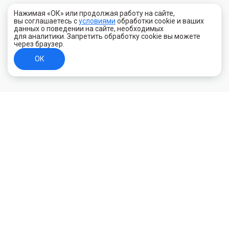
Нажимая «ОК» или продолжая работу на сайте,
вы соглашаетесь с
условиями
обработки cookie и ваших
данных о поведении на сайте, необходимых
для аналитики. Запретить обработку cookie вы можете
через браузер.
ОК
+7 (800) 700-44-89
Орехово-Зуево
E-mail
id.kilowatt@yandex.ru
Орехово-Зуево