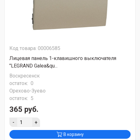
Код товара: 00006585
Лицевая панель 1-клавишного выключателя
"LEGRAND Galea&qu...
Воскресенск
остаток:
0
Орехово-Зуево
остаток:
5
365 руб.
-
+
В корзину