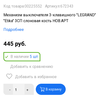
Код товара:00225552
Артикул:672343
Механизм выключателя 3-клавишного "LEGRAND"
"Etika" 3СП слоновая кость НОВ.АРТ
Подробнее
445 руб.
В наличии
5
шт.
Добавить к сравнению
Добавить в избранное
-
+
В корзину