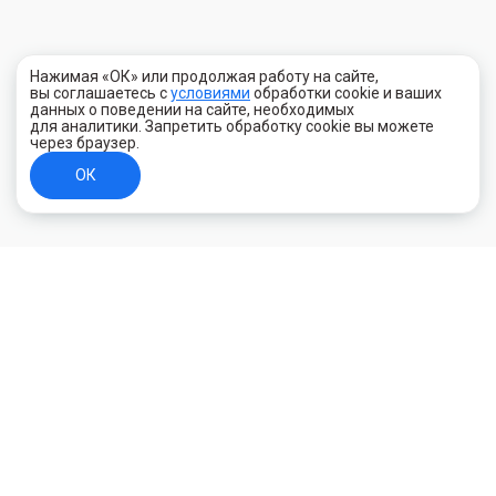
Нажимая «ОК» или продолжая работу на сайте,
вы соглашаетесь с
условиями
обработки cookie и ваших
данных о поведении на сайте, необходимых
для аналитики. Запретить обработку cookie вы можете
через браузер.
ОК
+7 (800) 700-44-89
Орехово-Зуево
E-mail