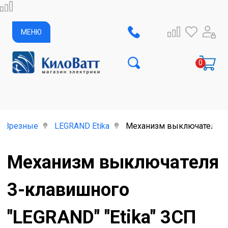
МЕНЮ
Врезные
LEGRAND Etika
Механизм выключателя 3-к
Механизм выключателя
3-клавишного
"LEGRAND" "Etika" 3СП