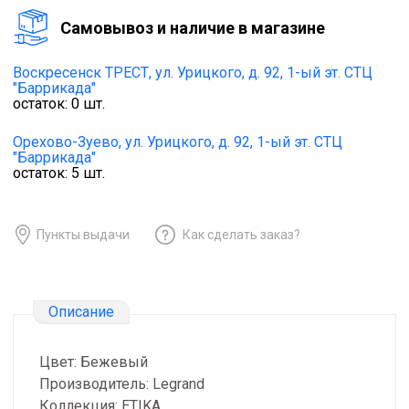
Cамовывоз и наличие в магазине
Воскресенск ТРЕСТ,
ул. Урицкого, д. 92, 1-ый эт. СТЦ
"Баррикада"
остаток:
0
шт.
Орехово-Зуево,
ул. Урицкого, д. 92, 1-ый эт. СТЦ
"Баррикада"
остаток:
5
шт.
Пункты выдачи
Как сделать заказ?
Описание
Цвет: Бежевый
Производитель: Legrand
Коллекция: ETIKA