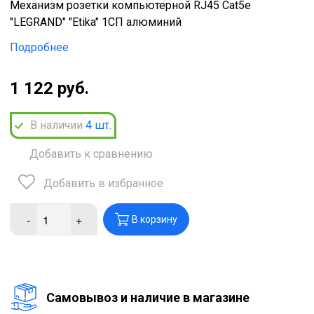
Механизм розетки компьютерной RJ45 Cat5e
"LEGRAND" "Etika" 1СП алюминий
Подробнее
1 122 руб.
В наличии
4
шт.
Добавить к сравнению
Добавить в избранное
-
+
В корзину
Cамовывоз и наличие в магазине