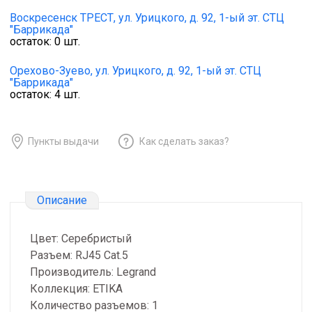
Воскресенск ТРЕСТ,
ул. Урицкого, д. 92, 1-ый эт. СТЦ
"Баррикада"
остаток:
0
шт.
Орехово-Зуево,
ул. Урицкого, д. 92, 1-ый эт. СТЦ
"Баррикада"
остаток:
4
шт.
Пункты выдачи
Как сделать заказ?
Описание
Цвет: Серебристый
Разъем: RJ45 Cat.5
Производитель: Legrand
Коллекция: ETIKA
Количество разъемов: 1