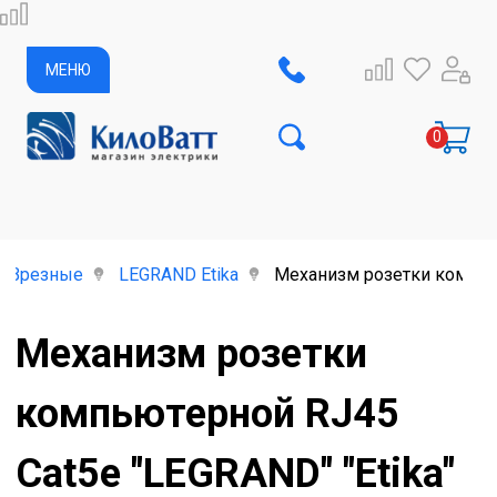
МЕНЮ
Врезные
LEGRAND Etika
Механизм розетки компьют
Механизм розетки
компьютерной RJ45
Cat5e "LEGRAND" "Etika"