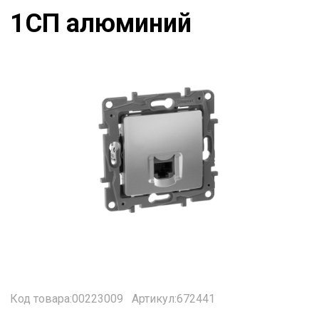
1СП алюминий
Код товара:00223009
Артикул:672441