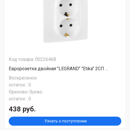
Код товара: 00226468
Евророзетка двойная "LEGRAND" "Etika" 2СП ...
Воскресенск
остаток:
0
Орехово-Зуево
остаток:
0
438 руб.
Узнать о поступлении