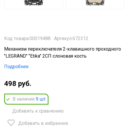
Код товара:00019488
Артикул:672312
Механизм переключателя 2-клавишного проходного
"LEGRAND" "Etika" 2СП слоновая кость
Подробнее
498 руб.
В наличии
9
шт.
Добавить к сравнению
Добавить в избранное