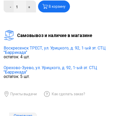
-
+
В корзину
Cамовывоз и наличие в магазине
Воскресенск ТРЕСТ,
ул. Урицкого, д. 92, 1-ый эт. СТЦ
"Баррикада"
остаток:
4
шт.
Орехово-Зуево,
ул. Урицкого, д. 92, 1-ый эт. СТЦ
"Баррикада"
остаток:
5
шт.
Пункты выдачи
Как сделать заказ?
Описание