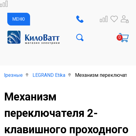
МЕНЮ
Врезные
LEGRAND Etika
Механизм переключателя 2
Механизм
переключателя 2-
клавишного проходного