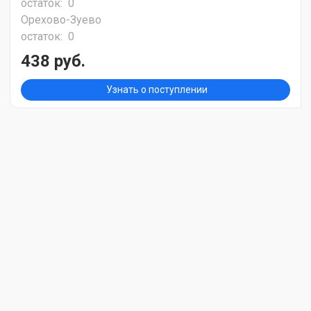
остаток:
0
Орехово-Зуево
остаток:
0
438 руб.
Узнать о поступлении