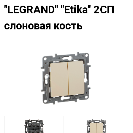
"LEGRAND" "Etika" 2СП
слоновая кость