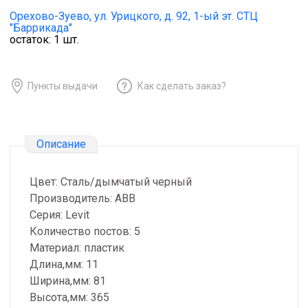
Орехово-Зуево,
ул. Урицкого, д. 92, 1-ый эт. СТЦ
"Баррикада"
остаток:
1
шт.
Пункты выдачи
Как сделать заказ?
Описание
Цвет: Сталь/дымчатый черный
Производитель: ABB
Серия: Levit
Количество постов: 5
Материал: пластик
Длина,мм: 11
Ширина,мм: 81
Высота,мм: 365