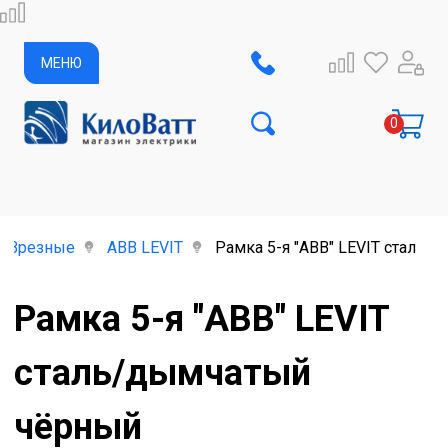
МЕНЮ
Врезные
ABB LEVIT
Рамка 5-я "ABB" LEVIT сталь
Рамка 5-я "ABB" LEVIT
сталь/дымчатый
чёрный