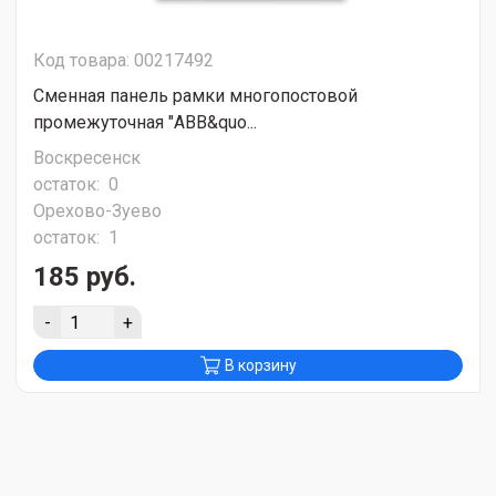
Код товара: 00217492
Сменная панель рамки многопостовой
промежуточная "ABB&quo...
Воскресенск
остаток:
0
Орехово-Зуево
остаток:
1
185 руб.
-
+
В корзину