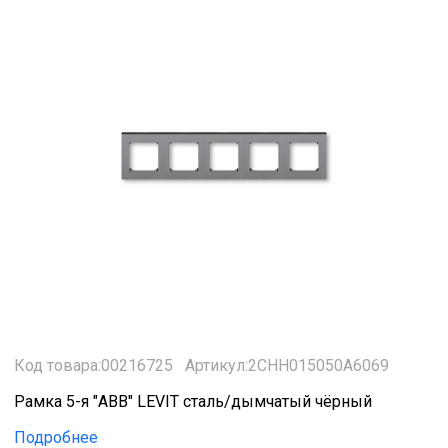
Код товара:00216725
Артикул:2CHH015050A6069
Рамка 5-я "ABB" LEVIT сталь/дымчатый чёрный
Подробнее