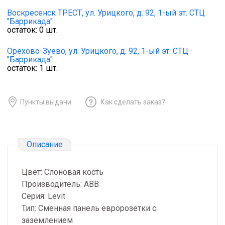
Воскресенск ТРЕСТ,
ул. Урицкого, д. 92, 1-ый эт. СТЦ
"Баррикада"
остаток:
0
шт.
Орехово-Зуево,
ул. Урицкого, д. 92, 1-ый эт. СТЦ
"Баррикада"
остаток:
1
шт.
Пункты выдачи
Как сделать заказ?
Описание
Цвет: Слоновая кость
Производитель: ABB
Серия: Levit
Тип: Сменная панель евророзетки с
заземлением