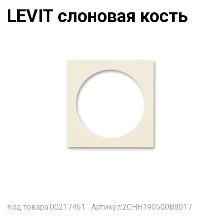
LEVIT слоновая кость
Код товара:00217461
Артикул:2CHH190500B8017