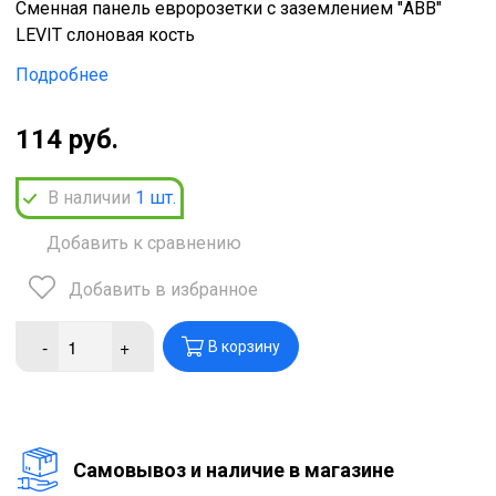
Сменная панель евророзетки с заземлением "ABB"
LEVIT слоновая кость
Подробнее
114 руб.
В наличии
1
шт.
Добавить к сравнению
Добавить в избранное
-
+
В корзину
Cамовывоз и наличие в магазине