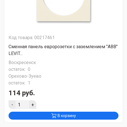
Код товара: 00217461
Сменная панель евророзетки с заземлением "ABB"
LEVIT...
Воскресенск
остаток:
0
Орехово-Зуево
остаток:
1
114 руб.
-
+
В корзину