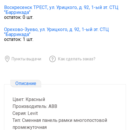
Воскресенск ТРЕСТ,
ул. Урицкого, д. 92, 1-ый эт. СТЦ
"Баррикада"
остаток:
0
шт.
Орехово-Зуево,
ул. Урицкого, д. 92, 1-ый эт. СТЦ
"Баррикада"
остаток:
1
шт.
Пункты выдачи
Как сделать заказ?
Описание
Цвет: Красный
Производитель: ABB
Серия: Levit
Тип: Сменная панель рамки многопостовой
промежуточная