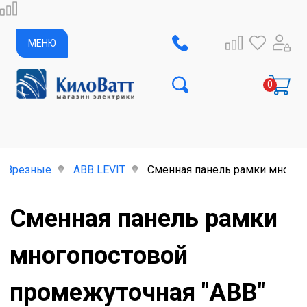
МЕНЮ
Врезные
ABB LEVIT
Сменная панель рамки многоп
Сменная панель рамки
многопостовой
промежуточная "ABB"