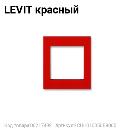
LEVIT красный
Код товара:00217492
Артикул:2CHH010350B8065