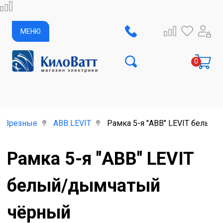
МЕНЮ
Врезные
ABB LEVIT
Рамка 5-я "ABB" LEVIT белый
Рамка 5-я "ABB" LEVIT
белый/дымчатый
чёрный