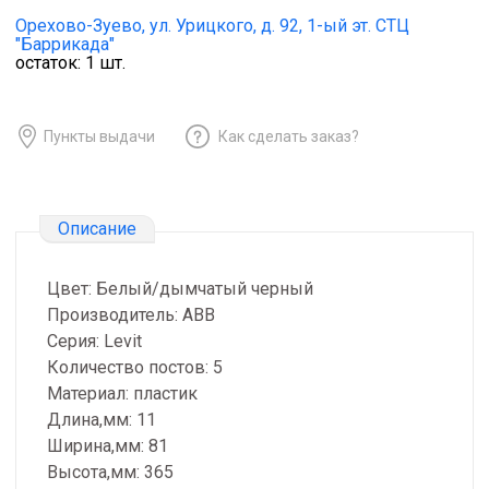
Орехово-Зуево,
ул. Урицкого, д. 92, 1-ый эт. СТЦ
"Баррикада"
остаток:
1
шт.
Пункты выдачи
Как сделать заказ?
Описание
Цвет: Белый/дымчатый черный
Производитель: ABB
Серия: Levit
Количество постов: 5
Материал: пластик
Длина,мм: 11
Ширина,мм: 81
Высота,мм: 365