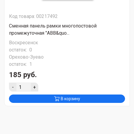
Код товара: 00217492
Сменная панель рамки многопостовой
промежуточная "ABB&quo...
Воскресенск
остаток:
0
Орехово-Зуево
остаток:
1
185 руб.
-
+
В корзину