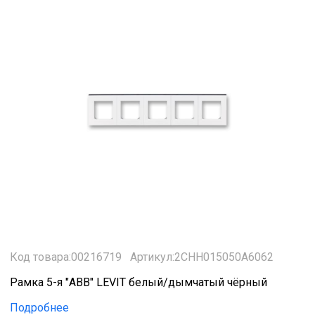
Код товара:00216719
Артикул:2CHH015050A6062
Рамка 5-я "ABB" LEVIT белый/дымчатый чёрный
Подробнее