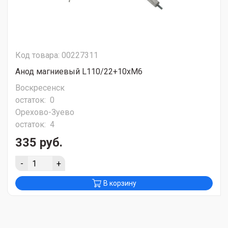
Код товара: 00227311
Анод магниевый L110/22+10хМ6
Воскресенск
остаток:
0
Орехово-Зуево
остаток:
4
335 руб.
-
+
В корзину