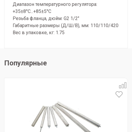
Диапазон температурного регулятора:
+35±8°С...+85±5°С
Резьба фланца, дюйм: G2 1/2"
Габаритные размеры (Д/Ш/В), мм: 110/110/420
Вес в упаковке, кг: 1.75
Популярные