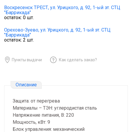
Воскресенск ТРЕСТ,
ул. Урицкого, д. 92, 1-ый эт. СТЦ
"Баррикада"
остаток:
0
шт.
Орехово-Зуево,
ул. Урицкого, д. 92, 1-ый эт. СТЦ
"Баррикада"
остаток:
2
шт.
Пункты выдачи
Как сделать заказ?
Описание
Защита: от перегрева
Материалы – ТЭН: углеродистая сталь
Напряжение питания, В: 220
Мощность, кВт: 9
Блок управления: механический