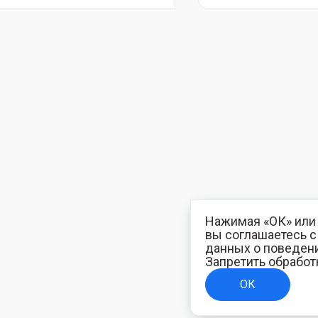
Нажимая «ОК» или 
вы соглашаетесь 
данных о поведени
Запретить обработ
ОК