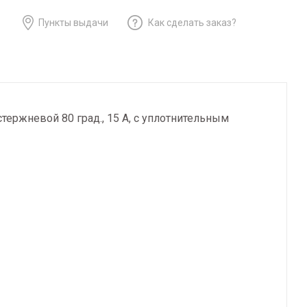
Пункты выдачи
Как сделать заказ?
стержневой 80 град., 15 А, с уплотнительным