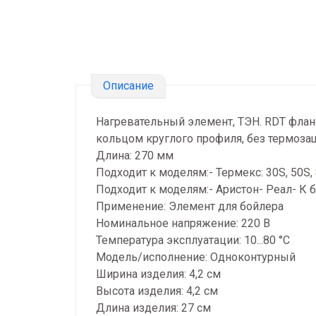
Описание
Нагревательный элемент, ТЭН. RDT фланец
кольцом круглого профиля, без термоза
Длина: 270 мм
Подходит к моделям:- Термекс: 30S, 50S, 
Подходит к моделям:- Аристон- Реал- К 
Применение: Элемент для бойлера
Номинальное напряжение: 220 В
Температура эксплуатации: 10...80 °C
Модель/исполнение: Одноконтурный
Ширина изделия: 4,2 см
Высота изделия: 4,2 см
Длина изделия: 27 см