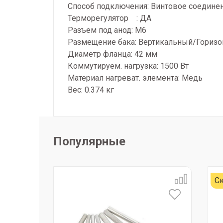
Способ подключения: Винтовое соедине
Терморегулятор : ДА
Разъем под анод: М6
Размещение бака: Вертикальный/Гориз
Диаметр фланца: 42 мм
Коммутируем. нагрузка: 1500 Вт
Материал нагреват. элемента: Медь
Вес: 0.374 кг
Популярные
Ск