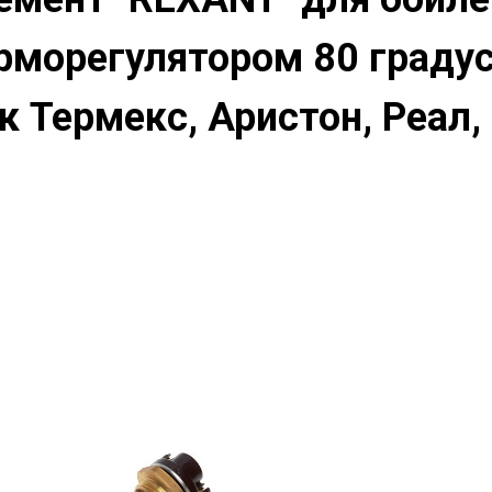
ерморегулятором 80 граду
к Термекс, Аристон, Реал,