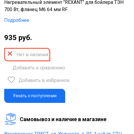
Нагревательный элемент "REXANT" для бойлера ТЭН
700 Вт, фланец М6 64 мм RF
Подробнее
935 руб.
Нет в наличии
Добавить к сравнению
Добавить в избранное
Узнать о поступлении
Cамовывоз и наличие в магазине
Воскресенск ТРЕСТ,
ул. Урицкого, д. 92, 1-ый эт. СТЦ