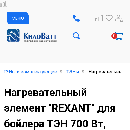
МЕНЮ
ь, ТЭНы и комплектующие
ТЭНы
Нагревательный эл
Нагревательный
элемент "REXANT" для
бойлера ТЭН 700 Вт,