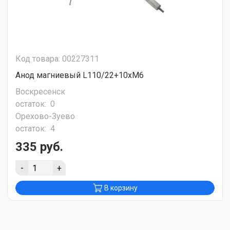
Код товара: 00227311
Анод магниевый L110/22+10хМ6
Воскресенск
остаток:
0
Орехово-Зуево
остаток:
4
335 руб.
-
+
В корзину