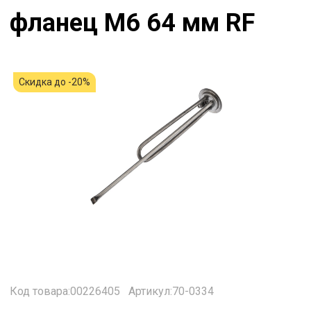
фланец М6 64 мм RF
Скидка до -20%
Код товара:00226405
Артикул:70-0334