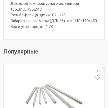
Диапазон температурного регулятора:
+35±8°С...+85±5°С
Резьба фланца, дюйм: G2 1/2"
Габаритные размеры (Д/Ш/В), мм: 110/110/450
Вес в упаковке, кг: 1.78
Популярные