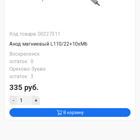
Код товара: 00227311
Анод магниевый L110/22+10хМ6
Воскресенск
остаток:
0
Орехово-Зуево
остаток:
3
335 руб.
-
+
В корзину