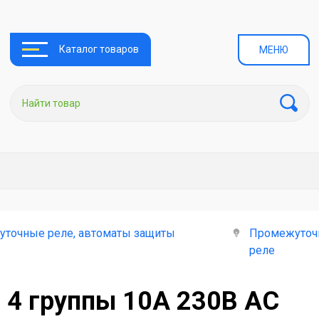
Каталог товаров
МЕНЮ
уточные реле, автоматы защиты
Промежуточ
реле
 4 группы 10А 230В AC