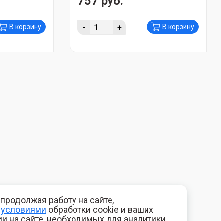
757 руб.
-
+
В корзину
В корзину
продолжая работу на сайте,
с
условиями
обработки cookie и ваших
и на сайте, необходимых для аналитики.