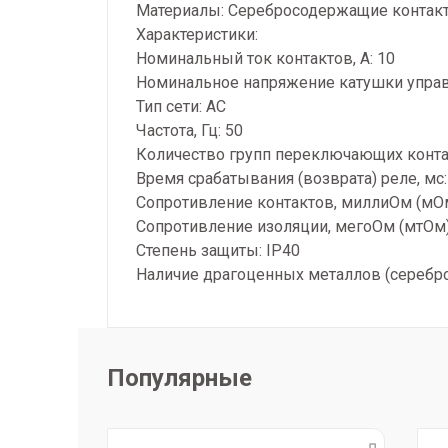
Материалы: Серебросодержащие контакт
Характеристики:
Номинальный ток контактов, А: 10
Номинальное напряжение катушки управл
Тип сети: AC
Частота, Гц: 50
Количество групп переключающих конт
Время срабатывания (возврата) реле, м
Сопротивление контактов, миллиОм (м
Сопротивление изоляции, мегоОм (мтО
Степень защиты: IP40
Наличие драгоценных металлов (серебро
Популярные