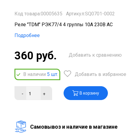
Код товара:00005635
Артикул:SQ0701-0002
Реле "TDM" РЭК77/4 4 группы 10А 230В AC
Подробнее
360 руб.
Добавить к сравнению
В наличии
5
шт.
Добавить в избранное
-
+
В корзину
Cамовывоз и наличие в магазине