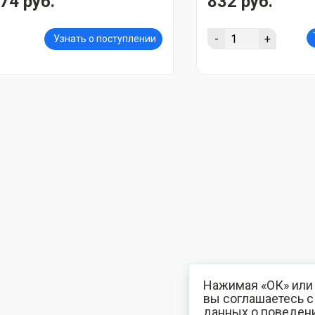
74 руб.
832 руб.
-
+
Узнать о поступлении
Нажимая «ОК» или 
вы соглашаетесь 
данных о поведени