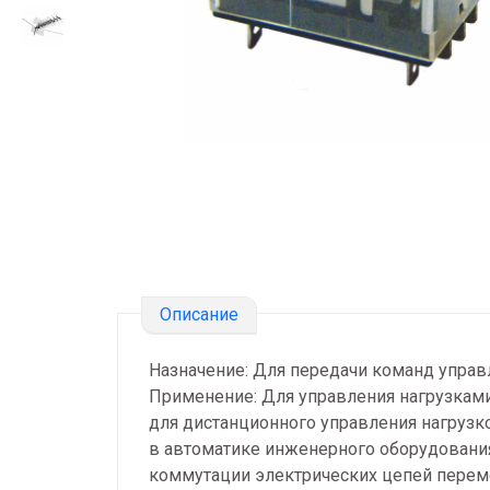
Описание
Назначение: Для передачи команд упра
Применение: Для управления нагрузкам
для дистанционного управления нагрузк
в автоматике инженерного оборудования з
коммутации электрических цепей переме