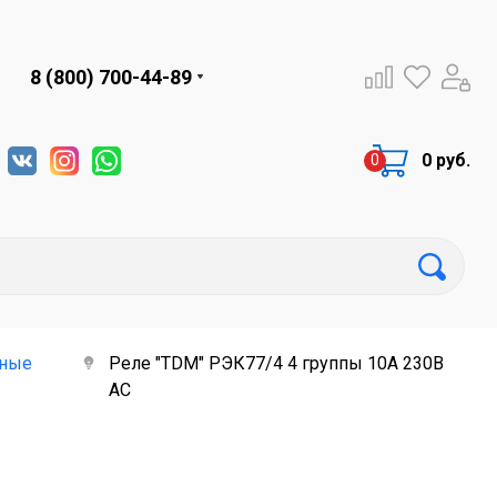
8 (800) 700-44-89
0 руб.
ные
Реле "TDM" РЭК77/4 4 группы 10А 230В
AC