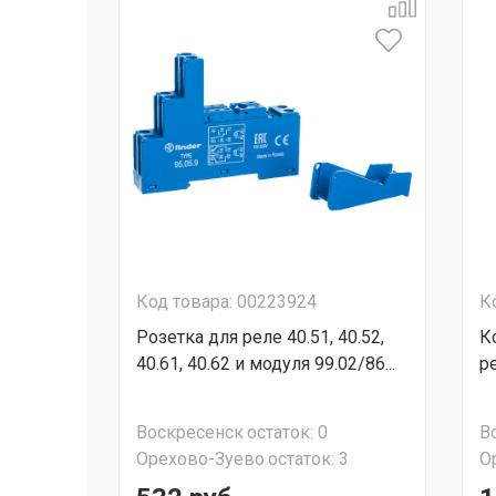
Код товара: 00223924
К
Розетка для реле 40.51, 40.52,
К
40.61, 40.62 и модуля 99.02/86...
р
Воскресенск
остаток:
0
В
Орехово-Зуево
остаток:
3
О