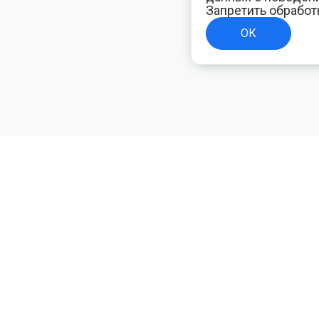
Запретить обработ
ОК
ТЕЛЯМ
ИНФОРМАЦИЯ ДЛЯ ПОКУПАТЕЛЕЙ
Доставка
ям
Оплата
Политика конфиденциальности
Полезная электротехническая информация
Блог