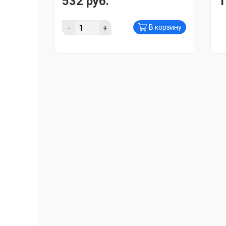
532 руб.
1
-
+
В корзину