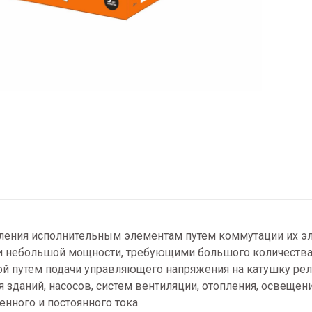
вления исполнительным элементам путем коммутации их 
и небольшой мощности, требующими большого количества
ой путем подачи управляющего напряжения на катушку рел
даний, насосов, систем вентиляции, отопления, освещения 
нного и постоянного тока.