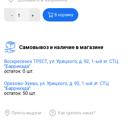
-
+
В корзину
Cамовывоз и наличие в магазине
Воскресенск ТРЕСТ,
ул. Урицкого, д. 92, 1-ый эт. СТЦ
"Баррикада"
остаток:
0
шт.
Орехово-Зуево,
ул. Урицкого, д. 92, 1-ый эт. СТЦ
"Баррикада"
остаток:
50
шт.
Пункты выдачи
Как сделать заказ?