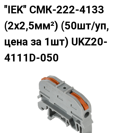
"IEK" СМК-222-4133
(2х2,5мм²) (50шт/уп,
цена за 1шт) UKZ20-
4111D-050