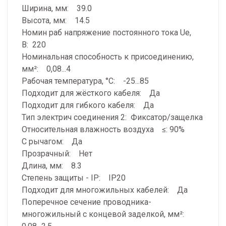
Ширина, мм: 39.0
Высота, мм: 14.5
Номин раб напряжение постоянного тока Ue,
В: 220
Номинальная способность к присоединению,
мм²: 0,08...4
Рабочая температура, °C: -25...85
Подходит для жёсткого кабеля: Да
Подходит для гибкого кабеля: Да
Тип электрич соединения 2: Фиксатор/защелка
Относительная влажность воздуха ≤: 90%
С рычагом: Да
Прозрачный: Нет
Длина, мм: 8.3
Степень защиты - IP: IP20
Подходит для многожильных кабелей: Да
Поперечное сечение проводника-
многожильный с концевой заделкой, мм²: