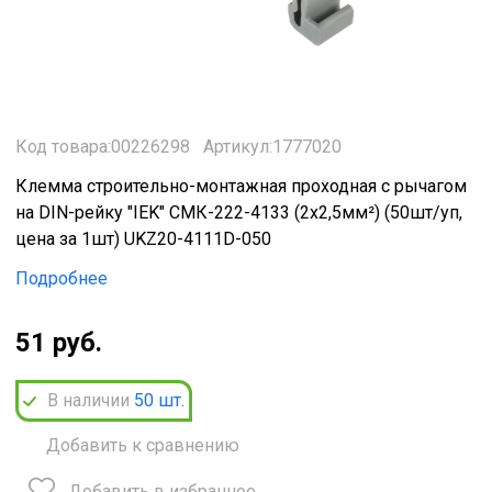
Код товара:00226298
Артикул:1777020
Клемма строительно-монтажная проходная с рычагом
на DIN-рейку "IEK" СМК-222-4133 (2х2,5мм²) (50шт/уп,
цена за 1шт) UKZ20-4111D-050
Подробнее
51 руб.
В наличии
50
шт.
Добавить к сравнению
Добавить в избранное