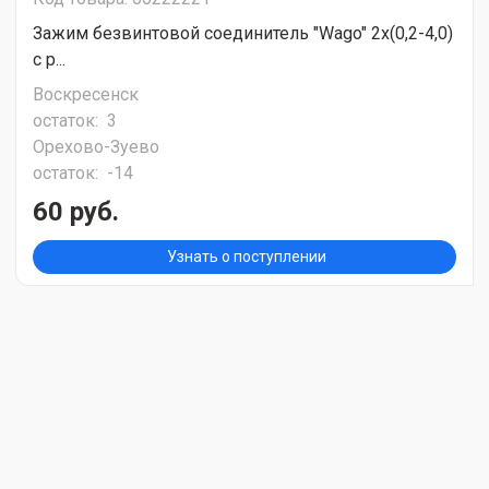
Зажим безвинтовой соединитель "Wago" 2х(0,2-4,0)
с р...
Воскресенск
остаток:
3
Орехово-Зуево
остаток:
-14
60 руб.
Узнать о поступлении