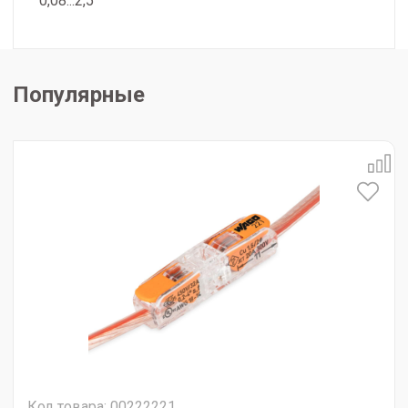
0,08...2,5
Популярные
Код товара: 00222221