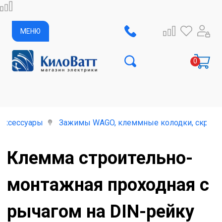
МЕНЮ
 аксессуары
Зажимы WAGO, клеммные колодки, скрутки
Клемма строительно-
монтажная проходная с
рычагом на DIN-рейку