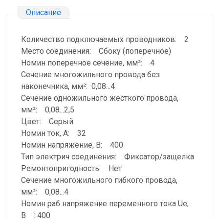
Описание
Количество подключаемых проводников: 2
Место соединения: Сбоку (поперечное)
Номин поперечное сечение, мм²: 4
Сечение многожильного провода без
наконечника, мм²: 0,08...4
Сечение одножильного жёсткого провода,
мм²: 0,08...2,5
Цвет: Серый
Номин ток, А: 32
Номин напряжение, В: 400
Тип электрич соединения: Фиксатор/защелка
Ремонтопригодность: Нет
Сечение многожильного гибкого провода,
мм²: 0,08...4
Номин раб напряжение переменного тока Ue,
В : 400