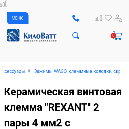
МЕНЮ
 аксессуары
Зажимы WAGO, клеммные колодки, скрутки
Керамическая винтовая
клемма "REXANT" 2
пары 4 мм2 с