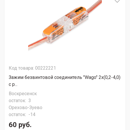
Код товара: 00222221
Зажим безвинтовой соединитель "Wago" 2х(0,2-4,0)
с р...
Воскресенск
остаток:
3
Орехово-Зуево
остаток:
-14
60 руб.