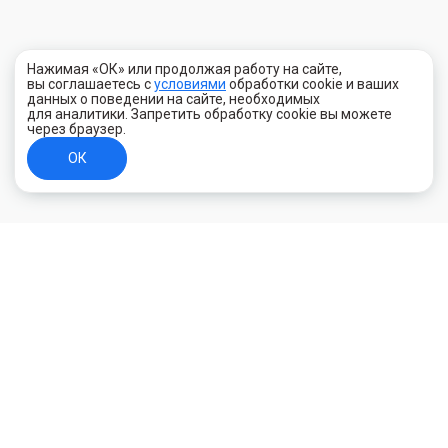
Нажимая «ОК» или продолжая работу на сайте,
вы соглашаетесь с
условиями
обработки cookie и ваших
данных о поведении на сайте, необходимых
для аналитики. Запретить обработку cookie вы можете
через браузер.
ОК
+7 (800) 700-44-89
Орехово-Зуево
E-mail