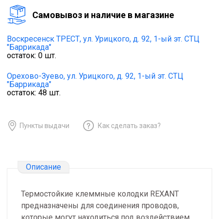
Cамовывоз и наличие в магазине
Воскресенск ТРЕСТ,
ул. Урицкого, д. 92, 1-ый эт. СТЦ
"Баррикада"
остаток:
0
шт.
Орехово-Зуево,
ул. Урицкого, д. 92, 1-ый эт. СТЦ
"Баррикада"
остаток:
48
шт.
Пункты выдачи
Как сделать заказ?
Описание
Термостойкие клеммные колодки REXANT
предназначены для соединения проводов,
которые могут находиться под воздействием