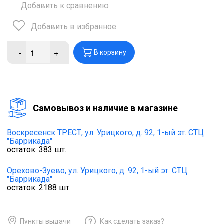
Добавить к сравнению
Добавить в избранное
-
+
В корзину
Cамовывоз и наличие в магазине
Воскресенск ТРЕСТ,
ул. Урицкого, д. 92, 1-ый эт. СТЦ
"Баррикада"
остаток:
383
шт.
Орехово-Зуево,
ул. Урицкого, д. 92, 1-ый эт. СТЦ
"Баррикада"
остаток:
2188
шт.
Пункты выдачи
Как сделать заказ?