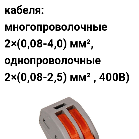
кабеля:
многопроволочные
2×(0,08-4,0) мм²,
однопроволочные
2×(0,08-2,5) мм² , 400В)