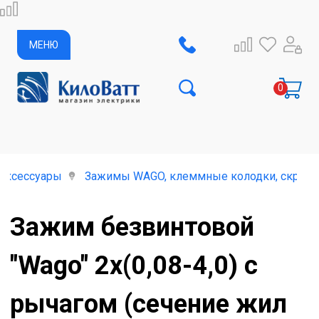
МЕНЮ
 аксессуары
Зажимы WAGO, клеммные колодки, скрутки
Зажим безвинтовой
"Wago" 2х(0,08-4,0) с
рычагом (сечение жил