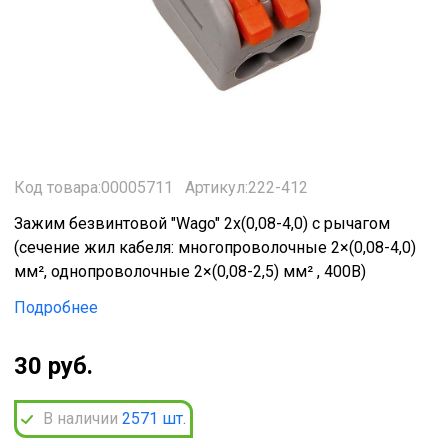
Код товара:00005711
Артикул:222-412
Зажим безвинтовой "Wago" 2х(0,08-4,0) с рычагом
(сечение жил кабеля: многопроволочные 2×(0,08-4,0)
мм², однопроволочные 2×(0,08-2,5) мм² , 400В)
Подробнее
30 руб.
В наличии
2571
шт.