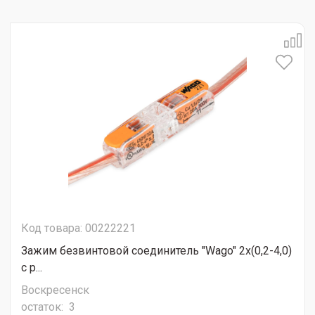
Код товара: 00222221
Зажим безвинтовой соединитель "Wago" 2х(0,2-4,0)
с р...
Воскресенск
остаток:
3