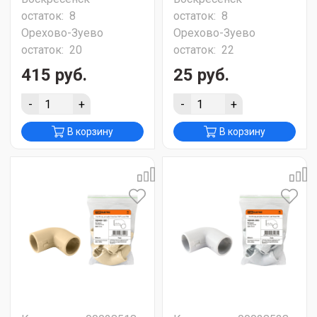
остаток:
8
остаток:
8
Орехово-Зуево
Орехово-Зуево
остаток:
20
остаток:
22
415 руб.
25 руб.
-
+
-
+
В корзину
В корзину