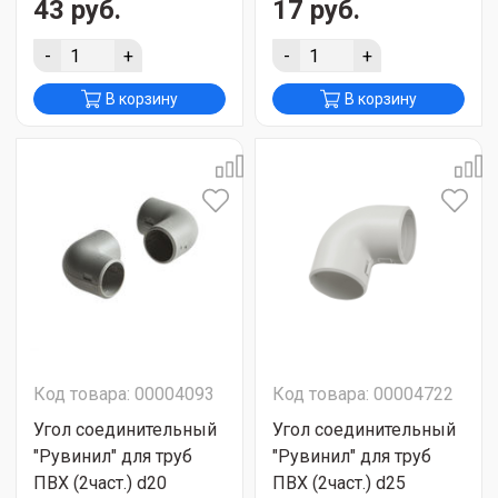
43 руб.
17 руб.
-
+
-
+
В корзину
В корзину
Код товара: 00004093
Код товара: 00004722
Угол соединительный
Угол соединительный
"Рувинил" для труб
"Рувинил" для труб
ПВХ (2част.) d20
ПВХ (2част.) d25