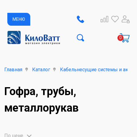
МЕНЮ
Главная
Каталог
Кабельнесущие системы и аксес
Гофра, трубы,
металлорукав
По цене