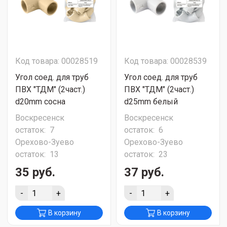
Код товара: 00028519
Код товара: 00028539
Угол соед. для труб
Угол соед. для труб
ПВХ "ТДМ" (2част.)
ПВХ "ТДМ" (2част.)
d20mm сосна
d25mm белый
Воскресенск
Воскресенск
остаток:
7
остаток:
6
Орехово-Зуево
Орехово-Зуево
остаток:
13
остаток:
23
35 руб.
37 руб.
-
+
-
+
В корзину
В корзину