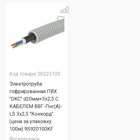
Код товара: 00225100
Электротруба
гофрированная ПВХ
"DKC" d20мм+3х2,5 С
КАБЕЛЕМ ВВГ-Пнг(А)-
LS 3х2,5 "Конкорд"
(цена за упаковку
100м) 9S920100KF
Воскресенск