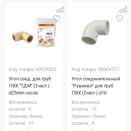
Код товара: 00028520
Код товара: 00004721
Угол соед. для труб
Угол соединительный
ПВХ "ТДМ" (2част.)
"Рувинил" для труб
d25mm сосна
ПВХ (2част.) d16
Воскресенск
Воскресенск
остаток:
8
остаток:
12
Орехово-Зуево
Орехово-Зуево
остаток:
41
остаток:
4