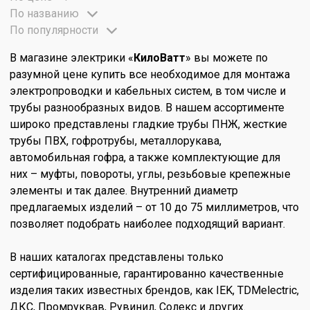
По названию
По популярности
В магазине электрики «
КилоВатт
» вы можете по
разумной цене купить все необходимое для монтажа
электропроводки и кабельных систем, в том числе и
трубы разнообразных видов. В нашем ассортименте
широко представлены гладкие трубы ПНЖ, жесткие
трубы ПВХ, гофротрубы, металлорукава,
автомобильная гофра, а также комплектующие для
них – муфты, повороты, углы, резьбовые крепежные
элементы и так далее. Внутренний диаметр
предлагаемых изделий – от 10 до 75 миллиметров, что
позволяет подобрать наиболее подходящий вариант.
В наших каталогах представлены только
сертифицированные, гарантированно качественные
изделия таких известных брендов, как IEK, TDMelectric,
ДКС, Промруквав, Рувинил, Солекс и других.