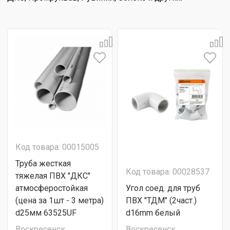
Код товара: 00015005
Труба жесткая
Код товара: 00028537
тяжелая ПВХ "ДКС"
атмосферостойкая
Угол соед. для труб
(цена за 1шт - 3 метра)
ПВХ "ТДМ" (2част.)
d25мм 63525UF
d16mm белый
Воскресенск
Воскресенск