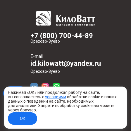
+7 (800) 700-44-89
Орехово-Зуево
E-mail
id.kilowatt@yandex.ru
Орехово-Зуево
Нажимая «ОК» или продолжая работу на сайте,
вы соглашаетесь с
условиями
обработки cookie и ваших
данных о поведении на сайте, необходимых
для аналитики. Запретить обработку cookie вы можете
через браузер.
Создано в digital-агентстве Легеарт
ОК
Информация о сайте
© 2020—2026 Киловатт