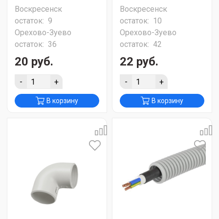
Воскресенск
Воскресенск
остаток:
9
остаток:
10
Орехово-Зуево
Орехово-Зуево
остаток:
36
остаток:
42
20 руб.
22 руб.
-
+
-
+
В корзину
В корзину