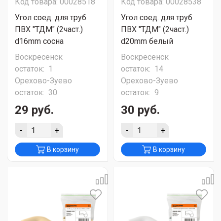
Код товара: 00028518
Код товара: 00028538
Угол соед. для труб
Угол соед. для труб
ПВХ "ТДМ" (2част.)
ПВХ "ТДМ" (2част.)
d16mm сосна
d20mm белый
Воскресенск
Воскресенск
остаток:
1
остаток:
14
Орехово-Зуево
Орехово-Зуево
остаток:
30
остаток:
9
29 руб.
30 руб.
-
+
-
+
В корзину
В корзину