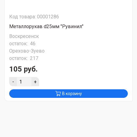
Код товара: 00001286
Металлорукав d25мм "Рувинил"
Воскресенск
остаток:
46
Орехово-Зуево
остаток:
217
105 руб.
-
+
В корзину